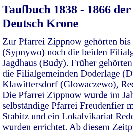
Taufbuch 1838 - 1866 der
Deutsch Krone
Zur Pfarrei Zippnow gehörten bi
(Sypnywo) noch die beiden Filial
Jagdhaus (Budy). Früher gehörten 
die Filialgemeinden Doderlage (D
Klawittersdorf (Glowaczewo), Red
Die Pfarrei Zippnow wurde im Jah
selbständige Pfarrei Freudenfier m
Stabitz und ein Lokalvikariat Red
wurden errichtet. Ab diesem Zeitp