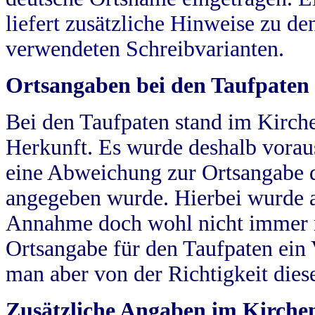
liefert zusätzliche Hinweise zu 
verwendeten Schreibvarianten.
Ortsangaben bei den Taufpaten
Bei den Taufpaten stand im Kirch
Herkunft. Es wurde deshalb vorausg
eine Abweichung zur Ortsangabe d
angegeben wurde. Hierbei wurde all
Annahme doch wohl nicht immer ric
Ortsangabe für den Taufpaten ein
man aber von der Richtigkeit die
Zusätzliche Angaben im Kirch