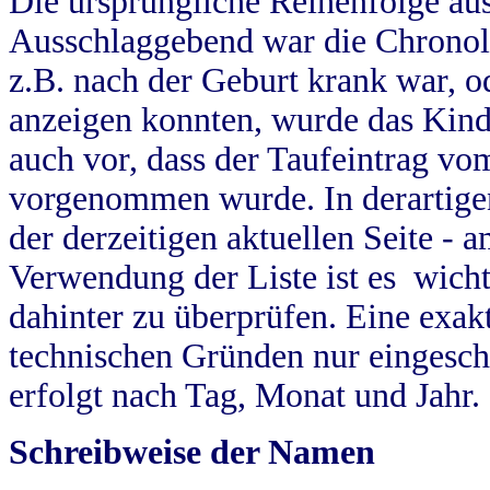
Die ursprüngliche Reihenfolge au
Ausschlaggebend war die Chronol
z.B. nach der Geburt krank war, od
anzeigen konnten, wurde das Kind
auch vor, dass der Taufeintrag vo
vorgenommen wurde. In derartigen
der derzeitigen aktuellen Seite -
Verwendung der Liste ist es wich
dahinter zu überprüfen. Eine exa
technischen Gründen nur eingesch
erfolgt nach Tag, Monat und Jahr.
Schreibweise der Namen