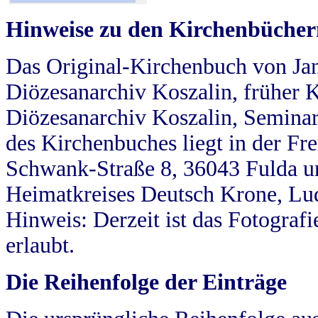
Hinweise zu den Kirchenbücher
Das Original-Kirchenbuch von Jan
Diözesanarchiv Koszalin, früher Kö
Diözesanarchiv Koszalin, Seminar
des Kirchenbuches liegt in der Fr
Schwank-Straße 8, 36043 Fulda u
Heimatkreises Deutsch Krone, Lu
Hinweis: Derzeit ist das Fotograf
erlaubt.
Die Reihenfolge der Einträge