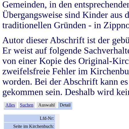
Gemeinden, in den entsprechende
Übergangsweise sind Kinder aus 
traditionellen Gründen - in Zippn
Autor dieser Abschrift ist der geb
Er weist auf folgende Sachverhalte
von einer Kopie des Original-Kirc
zweifelsfreie Fehler im Kirchenbuc
worden. Bei der Abschrift kann e
gekommen sein. Deshalb wird kein
Alles
Suchen
Auswahl
Detail
Lfd-Nr:
Seite im Kirchenbuch: