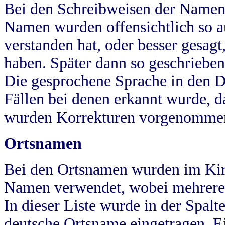
Bei den Schreibweisen der Namen
Namen wurden offensichtlich so a
verstanden hat, oder besser gesag
haben. Später dann so geschrieben
Die gesprochene Sprache in den Dö
Fällen bei denen erkannt wurde, da
wurden Korrekturen vorgenomme
Ortsnamen
Bei den Ortsnamen wurden im Kir
Namen verwendet, wobei mehrere
In dieser Liste wurde in der Spalt
deutsche Ortsname eingetragen.
E