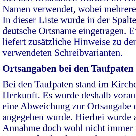
Namen verwendet, wobei mehrere
In dieser Liste wurde in der Spalt
deutsche Ortsname eingetragen.
E
liefert zusätzliche Hinweise zu 
verwendeten Schreibvarianten.
Ortsangaben bei den Taufpaten
Bei den Taufpaten stand im Kirch
Herkunft. Es wurde deshalb vorausg
eine Abweichung zur Ortsangabe d
angegeben wurde. Hierbei wurde all
Annahme doch wohl nicht immer ric