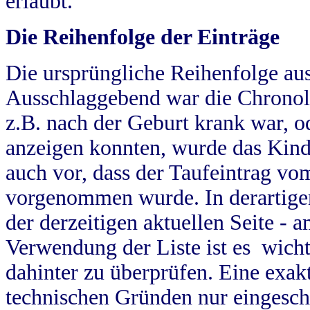
erlaubt.
Die Reihenfolge der Einträge
Die ursprüngliche Reihenfolge au
Ausschlaggebend war die Chronol
z.B. nach der Geburt krank war, od
anzeigen konnten, wurde das Kind
auch vor, dass der Taufeintrag vo
vorgenommen wurde. In derartigen
der derzeitigen aktuellen Seite -
Verwendung der Liste ist es wich
dahinter zu überprüfen. Eine exa
technischen Gründen nur eingesch