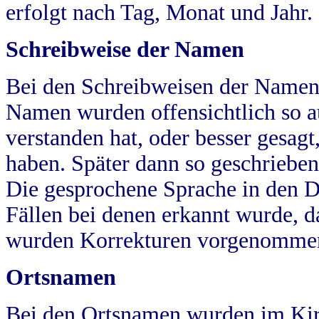
erfolgt nach Tag, Monat und Jahr.
Schreibweise der Namen
Bei den Schreibweisen der Namen
Namen wurden offensichtlich so a
verstanden hat, oder besser gesag
haben. Später dann so geschrieben
Die gesprochene Sprache in den Dö
Fällen bei denen erkannt wurde, da
wurden Korrekturen vorgenomme
Ortsnamen
Bei den Ortsnamen wurden im Kir