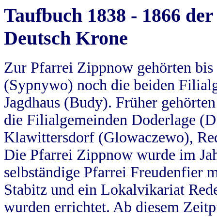
Taufbuch 1838 - 1866 der
Deutsch Krone
Zur Pfarrei Zippnow gehörten bi
(Sypnywo) noch die beiden Filial
Jagdhaus (Budy). Früher gehörten 
die Filialgemeinden Doderlage (D
Klawittersdorf (Glowaczewo), Red
Die Pfarrei Zippnow wurde im Jah
selbständige Pfarrei Freudenfier m
Stabitz und ein Lokalvikariat Red
wurden errichtet. Ab diesem Zeitp