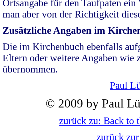
Ortsangabe für den Taufpaten ein
man aber von der Richtigkeit die
Zusätzliche Angaben im Kirch
Die im Kirchenbuch ebenfalls auf
Eltern oder weitere Angaben wie z
übernommen.
Paul L
© 2009 by Paul Lü
zurück zu: Back to 
zurück zur