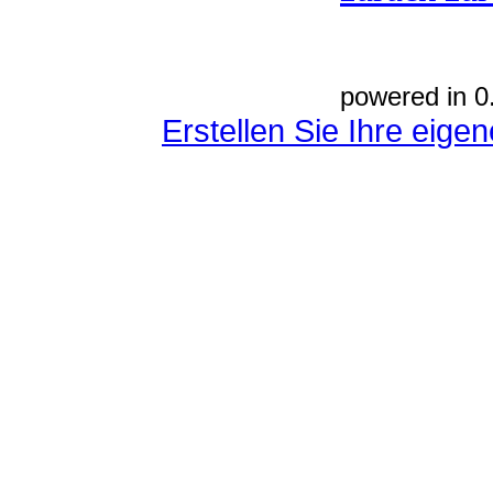
powered in 0
Erstellen Sie Ihre eig