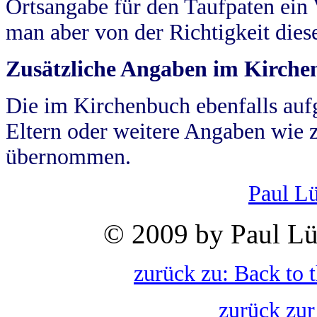
Ortsangabe für den Taufpaten ein
man aber von der Richtigkeit die
Zusätzliche Angaben im Kirch
Die im Kirchenbuch ebenfalls auf
Eltern oder weitere Angaben wie z
übernommen.
Paul L
© 2009 by Paul Lü
zurück zu: Back to 
zurück zur