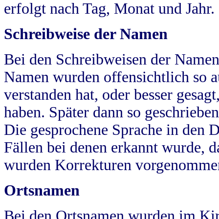
erfolgt nach Tag, Monat und Jahr.
Schreibweise der Namen
Bei den Schreibweisen der Namen
Namen wurden offensichtlich so a
verstanden hat, oder besser gesag
haben. Später dann so geschrieben
Die gesprochene Sprache in den Dö
Fällen bei denen erkannt wurde, da
wurden Korrekturen vorgenomme
Ortsnamen
Bei den Ortsnamen wurden im Kir