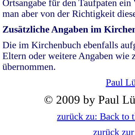
Ortsangabe für den Taufpaten ein
man aber von der Richtigkeit die
Zusätzliche Angaben im Kirch
Die im Kirchenbuch ebenfalls auf
Eltern oder weitere Angaben wie z
übernommen.
Paul L
© 2009 by Paul Lü
zurück zu: Back to 
zurück zur