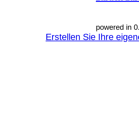
powered in 0
Erstellen Sie Ihre eig