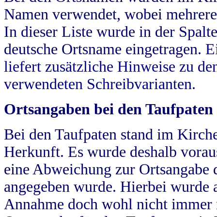
Namen verwendet, wobei mehrere
In dieser Liste wurde in der Spalt
deutsche Ortsname eingetragen.
E
liefert zusätzliche Hinweise zu 
verwendeten Schreibvarianten.
Ortsangaben bei den Taufpaten
Bei den Taufpaten stand im Kirch
Herkunft. Es wurde deshalb vorausg
eine Abweichung zur Ortsangabe d
angegeben wurde. Hierbei wurde all
Annahme doch wohl nicht immer ric