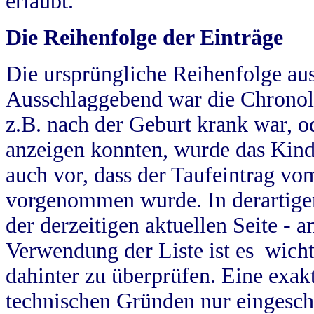
erlaubt.
Die Reihenfolge der Einträge
Die ursprüngliche Reihenfolge au
Ausschlaggebend war die Chronol
z.B. nach der Geburt krank war, od
anzeigen konnten, wurde das Kind
auch vor, dass der Taufeintrag vo
vorgenommen wurde. In derartigen
der derzeitigen aktuellen Seite -
Verwendung der Liste ist es wich
dahinter zu überprüfen. Eine exa
technischen Gründen nur eingesch