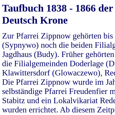
Taufbuch 1838 - 1866 der
Deutsch Krone
Zur Pfarrei Zippnow gehörten bi
(Sypnywo) noch die beiden Filial
Jagdhaus (Budy). Früher gehörten 
die Filialgemeinden Doderlage (D
Klawittersdorf (Glowaczewo), Red
Die Pfarrei Zippnow wurde im Jah
selbständige Pfarrei Freudenfier m
Stabitz und ein Lokalvikariat Red
wurden errichtet. Ab diesem Zeitp