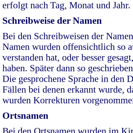
erfolgt nach Tag, Monat und Jahr.
Schreibweise der Namen
Bei den Schreibweisen der Namen
Namen wurden offensichtlich so a
verstanden hat, oder besser gesag
haben. Später dann so geschrieben
Die gesprochene Sprache in den Dö
Fällen bei denen erkannt wurde, da
wurden Korrekturen vorgenomme
Ortsnamen
Bei den Ortsnamen wurden im Kir