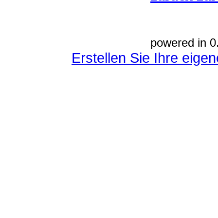
powered in 0
Erstellen Sie Ihre eig