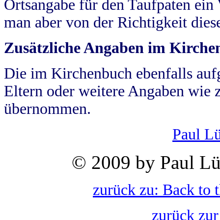
Ortsangabe für den Taufpaten ein
man aber von der Richtigkeit die
Zusätzliche Angaben im Kirch
Die im Kirchenbuch ebenfalls auf
Eltern oder weitere Angaben wie z
übernommen.
Paul L
© 2009 by Paul Lü
zurück zu: Back to 
zurück zur