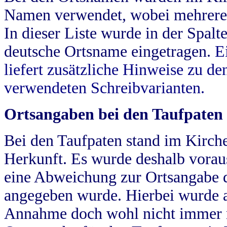
Namen verwendet, wobei mehrere
In dieser Liste wurde in der Spalt
deutsche Ortsname eingetragen.
E
liefert zusätzliche Hinweise zu 
verwendeten Schreibvarianten.
Ortsangaben bei den Taufpaten
Bei den Taufpaten stand im Kirch
Herkunft. Es wurde deshalb vorausg
eine Abweichung zur Ortsangabe d
angegeben wurde. Hierbei wurde all
Annahme doch wohl nicht immer ric