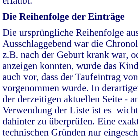
erlaubt.
Die Reihenfolge der Einträge
Die ursprüngliche Reihenfolge au
Ausschlaggebend war die Chronol
z.B. nach der Geburt krank war, od
anzeigen konnten, wurde das Kind
auch vor, dass der Taufeintrag vo
vorgenommen wurde. In derartigen
der derzeitigen aktuellen Seite -
Verwendung der Liste ist es wich
dahinter zu überprüfen. Eine exa
technischen Gründen nur eingesch