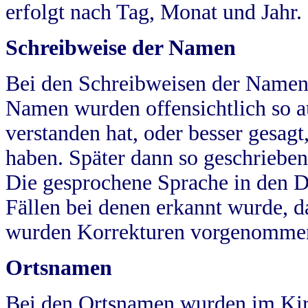
erfolgt nach Tag, Monat und Jahr.
Schreibweise der Namen
Bei den Schreibweisen der Namen
Namen wurden offensichtlich so a
verstanden hat, oder besser gesag
haben. Später dann so geschrieben
Die gesprochene Sprache in den Dö
Fällen bei denen erkannt wurde, da
wurden Korrekturen vorgenomme
Ortsnamen
Bei den Ortsnamen wurden im Kir