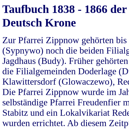
Taufbuch 1838 - 1866 der
Deutsch Krone
Zur Pfarrei Zippnow gehörten bi
(Sypnywo) noch die beiden Filial
Jagdhaus (Budy). Früher gehörten 
die Filialgemeinden Doderlage (D
Klawittersdorf (Glowaczewo), Red
Die Pfarrei Zippnow wurde im Jah
selbständige Pfarrei Freudenfier m
Stabitz und ein Lokalvikariat Red
wurden errichtet. Ab diesem Zeitp