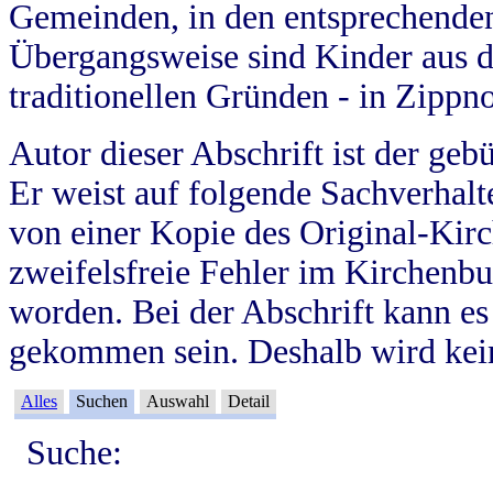
Gemeinden, in den entsprechende
Übergangsweise sind Kinder aus 
traditionellen Gründen - in Zippn
Autor dieser Abschrift ist der geb
Er weist auf folgende Sachverhalte
von einer Kopie des Original-Kirc
zweifelsfreie Fehler im Kirchenbuc
worden. Bei der Abschrift kann e
gekommen sein. Deshalb wird kein
Alles
Suchen
Auswahl
Detail
Suche: