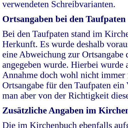
verwendeten Schreibvarianten.
Ortsangaben bei den Taufpaten
Bei den Taufpaten stand im Kirch
Herkunft. Es wurde deshalb vorausg
eine Abweichung zur Ortsangabe d
angegeben wurde. Hierbei wurde all
Annahme doch wohl nicht immer ric
Ortsangabe für den Taufpaten ein
man aber von der Richtigkeit die
Zusätzliche Angaben im Kirch
Die im Kirchenbuch ebenfalls auf