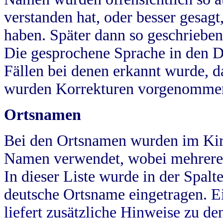
verstanden hat, oder besser gesag
haben. Später dann so geschrieben
Die gesprochene Sprache in den Dö
Fällen bei denen erkannt wurde, da
wurden Korrekturen vorgenomme
Ortsnamen
Bei den Ortsnamen wurden im Kir
Namen verwendet, wobei mehrere
In dieser Liste wurde in der Spalt
deutsche Ortsname eingetragen.
E
liefert zusätzliche Hinweise zu 