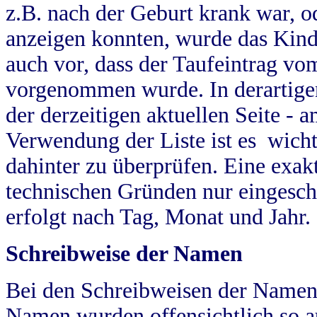
z.B. nach der Geburt krank war, od
anzeigen konnten, wurde das Kind
auch vor, dass der Taufeintrag vo
vorgenommen wurde. In derartigen
der derzeitigen aktuellen Seite -
Verwendung der Liste ist es wich
dahinter zu überprüfen. Eine exa
technischen Gründen nur eingesch
erfolgt nach Tag, Monat und Jahr.
Schreibweise der Namen
Bei den Schreibweisen der Namen
Namen wurden offensichtlich so a