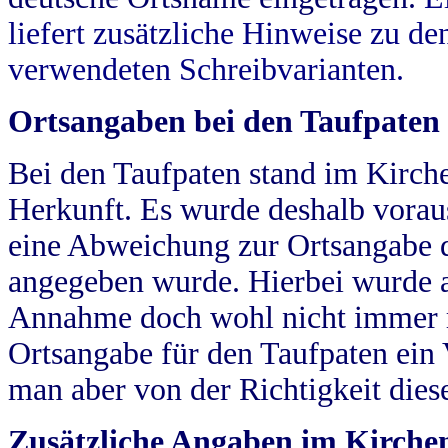
liefert zusätzliche Hinweise zu 
verwendeten Schreibvarianten.
Ortsangaben bei den Taufpaten
Bei den Taufpaten stand im Kirch
Herkunft. Es wurde deshalb vorausg
eine Abweichung zur Ortsangabe d
angegeben wurde. Hierbei wurde all
Annahme doch wohl nicht immer ric
Ortsangabe für den Taufpaten ein
man aber von der Richtigkeit die
Zusätzliche Angaben im Kirch