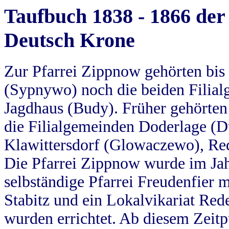
Taufbuch 1838 - 1866 der
Deutsch Krone
Zur Pfarrei Zippnow gehörten bi
(Sypnywo) noch die beiden Filial
Jagdhaus (Budy). Früher gehörten 
die Filialgemeinden Doderlage (D
Klawittersdorf (Glowaczewo), Red
Die Pfarrei Zippnow wurde im Jah
selbständige Pfarrei Freudenfier m
Stabitz und ein Lokalvikariat Red
wurden errichtet. Ab diesem Zeitp