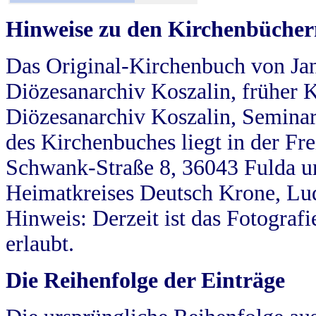
Hinweise zu den Kirchenbücher
Das Original-Kirchenbuch von Jan
Diözesanarchiv Koszalin, früher Kö
Diözesanarchiv Koszalin, Seminar
des Kirchenbuches liegt in der Fr
Schwank-Straße 8, 36043 Fulda u
Heimatkreises Deutsch Krone, Lu
Hinweis: Derzeit ist das Fotograf
erlaubt.
Die Reihenfolge der Einträge