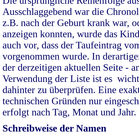
Die ursprüngliche Reihenfolge au
Ausschlaggebend war die Chronol
z.B. nach der Geburt krank war, od
anzeigen konnten, wurde das Kind
auch vor, dass der Taufeintrag vo
vorgenommen wurde. In derartigen
der derzeitigen aktuellen Seite -
Verwendung der Liste ist es wich
dahinter zu überprüfen. Eine exa
technischen Gründen nur eingesch
erfolgt nach Tag, Monat und Jahr.
Schreibweise der Namen