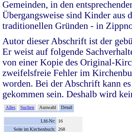
Gemeinden, in den entsprechende
Übergangsweise sind Kinder aus 
traditionellen Gründen - in Zippn
Autor dieser Abschrift ist der geb
Er weist auf folgende Sachverhalte
von einer Kopie des Original-Kirc
zweifelsfreie Fehler im Kirchenbuc
worden. Bei der Abschrift kann e
gekommen sein. Deshalb wird kein
Alles
Suchen
Auswahl
Detail
Lfd-Nr:
16
Seite im Kirchenbuch:
268