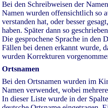
Bei den Schreibweisen der Namen
Namen wurden offensichtlich so a
verstanden hat, oder besser gesag
haben. Später dann so geschrieben
Die gesprochene Sprache in den Dö
Fällen bei denen erkannt wurde, da
wurden Korrekturen vorgenomme
Ortsnamen
Bei den Ortsnamen wurden im Kir
Namen verwendet, wobei mehrere
In dieser Liste wurde in der Spalt
deutsche Ortsname eingetragen.
E