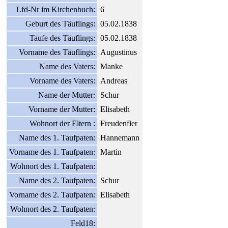
Lfd-Nr im Kirchenbuch:
6
Geburt des Täuflings:
05.02.1838
Taufe des Täuflings:
05.02.1838
Vorname des Täuflings:
Augustinus
Name des Vaters:
Manke
Vorname des Vaters:
Andreas
Name der Mutter:
Schur
Vorname der Mutter:
Elisabeth
Wohnort der Eltern :
Freudenfier
Name des 1. Taufpaten:
Hannemann
Vorname des 1. Taufpaten:
Martin
Wohnort des 1. Taufpaten:
Name des 2. Taufpaten:
Schur
Vorname des 2. Taufpaten:
Elisabeth
Wohnort des 2. Taufpaten:
Feld18: