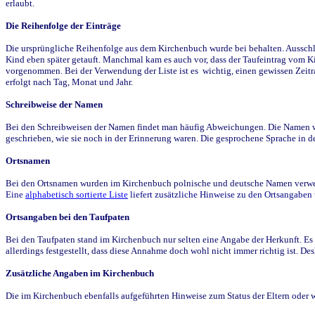
erlaubt.
Die Reihenfolge der Einträge
Die ursprüngliche Reihenfolge aus dem Kirchenbuch wurde bei behalten. Ausschla
Kind eben später getauft. Manchmal kam es auch vor, dass der Taufeintrag vom Ki
vorgenommen. Bei der Verwendung der Liste ist es wichtig, einen gewissen Zeit
erfolgt nach Tag, Monat und Jahr.
Schreibweise der Namen
Bei den Schreibweisen der Namen findet man häufig Abweichungen. Die Namen wur
geschrieben, wie sie noch in der Erinnerung waren. Die gesprochene Sprache in de
Ortsnamen
Bei den Ortsnamen wurden im Kirchenbuch polnische und deutsche Namen verwende
Eine
alphabetisch sortierte Liste
liefert zusätzliche Hinweise zu den Ortsangabe
Ortsangaben bei den Taufpaten
Bei den Taufpaten stand im Kirchenbuch nur selten eine Angabe der Herkunft. Es 
allerdings festgestellt, dass diese Annahme doch wohl nicht immer richtig ist. D
Zusätzliche Angaben im Kirchenbuch
Die im Kirchenbuch ebenfalls aufgeführten Hinweise zum Status der Eltern oder 