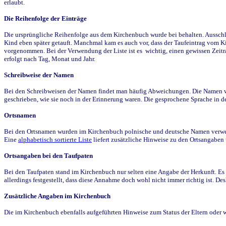
erlaubt.
Die Reihenfolge der Einträge
Die ursprüngliche Reihenfolge aus dem Kirchenbuch wurde bei behalten. Ausschla
Kind eben später getauft. Manchmal kam es auch vor, dass der Taufeintrag vom Ki
vorgenommen. Bei der Verwendung der Liste ist es wichtig, einen gewissen Zeit
erfolgt nach Tag, Monat und Jahr.
Schreibweise der Namen
Bei den Schreibweisen der Namen findet man häufig Abweichungen. Die Namen wur
geschrieben, wie sie noch in der Erinnerung waren. Die gesprochene Sprache in de
Ortsnamen
Bei den Ortsnamen wurden im Kirchenbuch polnische und deutsche Namen verwende
Eine
alphabetisch sortierte Liste
liefert zusätzliche Hinweise zu den Ortsangabe
Ortsangaben bei den Taufpaten
Bei den Taufpaten stand im Kirchenbuch nur selten eine Angabe der Herkunft. Es 
allerdings festgestellt, dass diese Annahme doch wohl nicht immer richtig ist. D
Zusätzliche Angaben im Kirchenbuch
Die im Kirchenbuch ebenfalls aufgeführten Hinweise zum Status der Eltern oder 