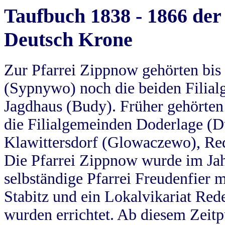
Taufbuch 1838 - 1866 der
Deutsch Krone
Zur Pfarrei Zippnow gehörten bi
(Sypnywo) noch die beiden Filial
Jagdhaus (Budy). Früher gehörten 
die Filialgemeinden Doderlage (D
Klawittersdorf (Glowaczewo), Red
Die Pfarrei Zippnow wurde im Jah
selbständige Pfarrei Freudenfier m
Stabitz und ein Lokalvikariat Red
wurden errichtet. Ab diesem Zeitp