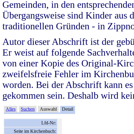
Gemeinden, in den entsprechende
Übergangsweise sind Kinder aus 
traditionellen Gründen - in Zippn
Autor dieser Abschrift ist der geb
Er weist auf folgende Sachverhalte
von einer Kopie des Original-Kirc
zweifelsfreie Fehler im Kirchenbuc
worden. Bei der Abschrift kann e
gekommen sein. Deshalb wird kein
Alles
Suchen
Auswahl
Detail
Lfd-Nr:
Seite im Kirchenbuch: