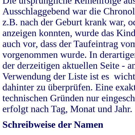
Die ursprüngliche Reihenfolge au
Ausschlaggebend war die Chronol
z.B. nach der Geburt krank war, od
anzeigen konnten, wurde das Kind
auch vor, dass der Taufeintrag vo
vorgenommen wurde. In derartigen
der derzeitigen aktuellen Seite -
Verwendung der Liste ist es wich
dahinter zu überprüfen. Eine exa
technischen Gründen nur eingesch
erfolgt nach Tag, Monat und Jahr.
Schreibweise der Namen