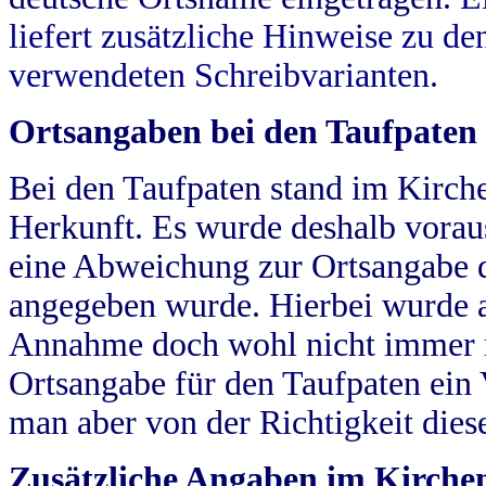
liefert zusätzliche Hinweise zu 
verwendeten Schreibvarianten.
Ortsangaben bei den Taufpaten
Bei den Taufpaten stand im Kirch
Herkunft. Es wurde deshalb vorausg
eine Abweichung zur Ortsangabe d
angegeben wurde. Hierbei wurde all
Annahme doch wohl nicht immer ric
Ortsangabe für den Taufpaten ein
man aber von der Richtigkeit die
Zusätzliche Angaben im Kirch