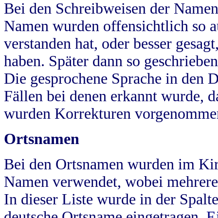
Bei den Schreibweisen der Namen
Namen wurden offensichtlich so a
verstanden hat, oder besser gesag
haben. Später dann so geschrieben
Die gesprochene Sprache in den Dö
Fällen bei denen erkannt wurde, da
wurden Korrekturen vorgenomme
Ortsnamen
Bei den Ortsnamen wurden im Kir
Namen verwendet, wobei mehrere
In dieser Liste wurde in der Spalt
deutsche Ortsname eingetragen.
E