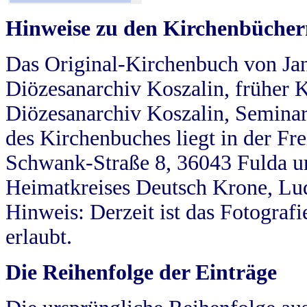
Hinweise zu den Kirchenbücher
Das Original-Kirchenbuch von Jan
Diözesanarchiv Koszalin, früher Kö
Diözesanarchiv Koszalin, Seminar
des Kirchenbuches liegt in der Fr
Schwank-Straße 8, 36043 Fulda u
Heimatkreises Deutsch Krone, Lu
Hinweis: Derzeit ist das Fotograf
erlaubt.
Die Reihenfolge der Einträge