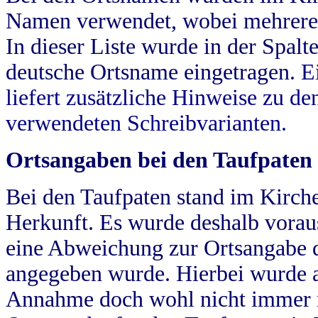
Namen verwendet, wobei mehrere
In dieser Liste wurde in der Spalt
deutsche Ortsname eingetragen.
E
liefert zusätzliche Hinweise zu 
verwendeten Schreibvarianten.
Ortsangaben bei den Taufpaten
Bei den Taufpaten stand im Kirch
Herkunft. Es wurde deshalb vorausg
eine Abweichung zur Ortsangabe d
angegeben wurde. Hierbei wurde all
Annahme doch wohl nicht immer ric