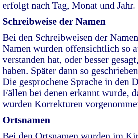
erfolgt nach Tag, Monat und Jahr.
Schreibweise der Namen
Bei den Schreibweisen der Namen
Namen wurden offensichtlich so a
verstanden hat, oder besser gesag
haben. Später dann so geschrieben
Die gesprochene Sprache in den Dö
Fällen bei denen erkannt wurde, da
wurden Korrekturen vorgenomme
Ortsnamen
Bei den Ortsnamen wurden im Kir