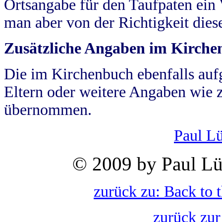
Ortsangabe für den Taufpaten ein
man aber von der Richtigkeit die
Zusätzliche Angaben im Kirch
Die im Kirchenbuch ebenfalls auf
Eltern oder weitere Angaben wie z
übernommen.
Paul L
© 2009 by Paul Lü
zurück zu: Back to 
zurück zur