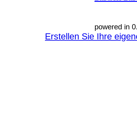
powered in 0
Erstellen Sie Ihre eig