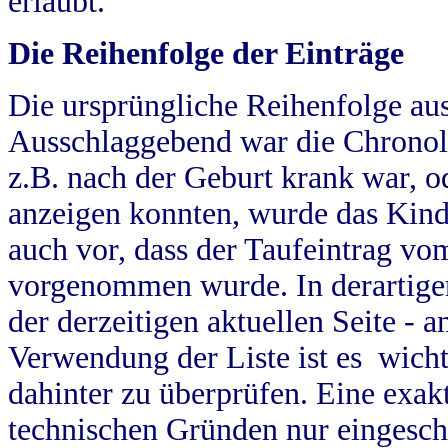
erlaubt.
Die Reihenfolge der Einträge
Die ursprüngliche Reihenfolge au
Ausschlaggebend war die Chronol
z.B. nach der Geburt krank war, od
anzeigen konnten, wurde das Kind
auch vor, dass der Taufeintrag vo
vorgenommen wurde. In derartigen
der derzeitigen aktuellen Seite -
Verwendung der Liste ist es wich
dahinter zu überprüfen. Eine exa
technischen Gründen nur eingesch