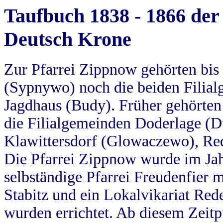
Taufbuch 1838 - 1866 der
Deutsch Krone
Zur Pfarrei Zippnow gehörten bi
(Sypnywo) noch die beiden Filial
Jagdhaus (Budy). Früher gehörten 
die Filialgemeinden Doderlage (D
Klawittersdorf (Glowaczewo), Red
Die Pfarrei Zippnow wurde im Jah
selbständige Pfarrei Freudenfier m
Stabitz und ein Lokalvikariat Red
wurden errichtet. Ab diesem Zeitp