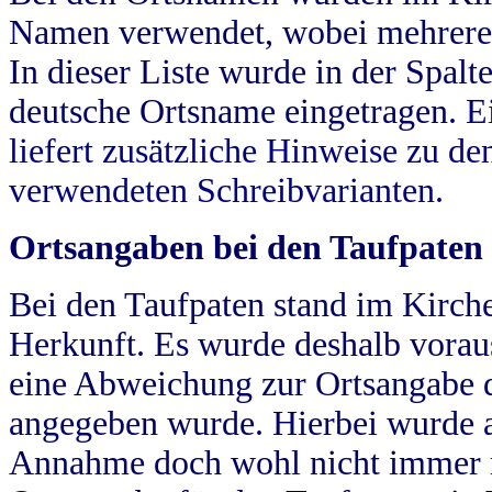
Namen verwendet, wobei mehrere
In dieser Liste wurde in der Spalt
deutsche Ortsname eingetragen.
E
liefert zusätzliche Hinweise zu 
verwendeten Schreibvarianten.
Ortsangaben bei den Taufpaten
Bei den Taufpaten stand im Kirch
Herkunft. Es wurde deshalb vorausg
eine Abweichung zur Ortsangabe d
angegeben wurde. Hierbei wurde all
Annahme doch wohl nicht immer ric