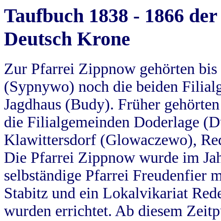
Taufbuch 1838 - 1866 der
Deutsch Krone
Zur Pfarrei Zippnow gehörten bi
(Sypnywo) noch die beiden Filial
Jagdhaus (Budy). Früher gehörten 
die Filialgemeinden Doderlage (D
Klawittersdorf (Glowaczewo), Red
Die Pfarrei Zippnow wurde im Jah
selbständige Pfarrei Freudenfier m
Stabitz und ein Lokalvikariat Red
wurden errichtet. Ab diesem Zeitp