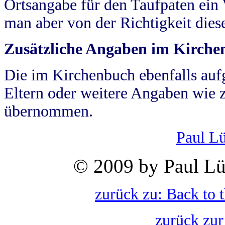
Ortsangabe für den Taufpaten ein
man aber von der Richtigkeit die
Zusätzliche Angaben im Kirch
Die im Kirchenbuch ebenfalls auf
Eltern oder weitere Angaben wie z
übernommen.
Paul L
© 2009 by Paul Lü
zurück zu: Back to 
zurück zur