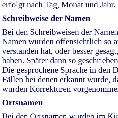
erfolgt nach Tag, Monat und Jahr.
Schreibweise der Namen
Bei den Schreibweisen der Namen
Namen wurden offensichtlich so a
verstanden hat, oder besser gesag
haben. Später dann so geschrieben
Die gesprochene Sprache in den Dö
Fällen bei denen erkannt wurde, da
wurden Korrekturen vorgenomme
Ortsnamen
Bei den Ortsnamen wurden im Kir