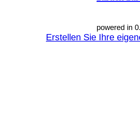
powered in 0
Erstellen Sie Ihre eig