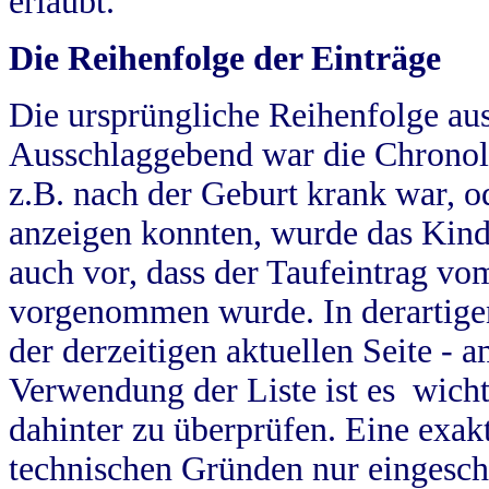
erlaubt.
Die Reihenfolge der Einträge
Die ursprüngliche Reihenfolge au
Ausschlaggebend war die Chronol
z.B. nach der Geburt krank war, od
anzeigen konnten, wurde das Kind
auch vor, dass der Taufeintrag vo
vorgenommen wurde. In derartigen
der derzeitigen aktuellen Seite -
Verwendung der Liste ist es wich
dahinter zu überprüfen. Eine exa
technischen Gründen nur eingesch