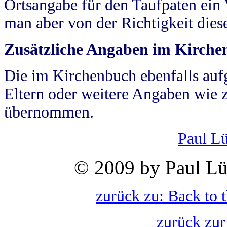
Ortsangabe für den Taufpaten ein
man aber von der Richtigkeit die
Zusätzliche Angaben im Kirch
Die im Kirchenbuch ebenfalls auf
Eltern oder weitere Angaben wie z
übernommen.
Paul L
© 2009 by Paul Lü
zurück zu: Back to 
zurück zur