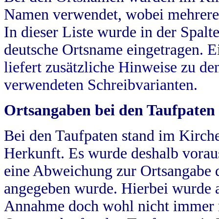
Namen verwendet, wobei mehrere
In dieser Liste wurde in der Spalt
deutsche Ortsname eingetragen.
E
liefert zusätzliche Hinweise zu 
verwendeten Schreibvarianten.
Ortsangaben bei den Taufpaten
Bei den Taufpaten stand im Kirch
Herkunft. Es wurde deshalb vorausg
eine Abweichung zur Ortsangabe d
angegeben wurde. Hierbei wurde all
Annahme doch wohl nicht immer ric