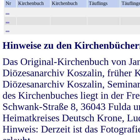
Nr
Kirchenbuch
Kirchenbuch
Täuflings
Täufling
...
...
...
Hinweise zu den Kirchenbücher
Das Original-Kirchenbuch von Jan
Diözesanarchiv Koszalin, früher Kö
Diözesanarchiv Koszalin, Seminar
des Kirchenbuches liegt in der Fr
Schwank-Straße 8, 36043 Fulda u
Heimatkreises Deutsch Krone, Lu
Hinweis: Derzeit ist das Fotograf