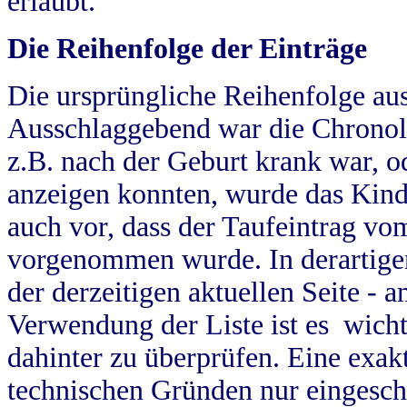
erlaubt.
Die Reihenfolge der Einträge
Die ursprüngliche Reihenfolge au
Ausschlaggebend war die Chronol
z.B. nach der Geburt krank war, od
anzeigen konnten, wurde das Kind
auch vor, dass der Taufeintrag vo
vorgenommen wurde. In derartigen
der derzeitigen aktuellen Seite -
Verwendung der Liste ist es wich
dahinter zu überprüfen. Eine exa
technischen Gründen nur eingesch