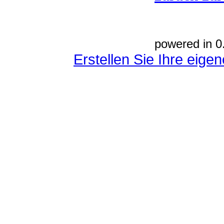
powered in 0
Erstellen Sie Ihre eig