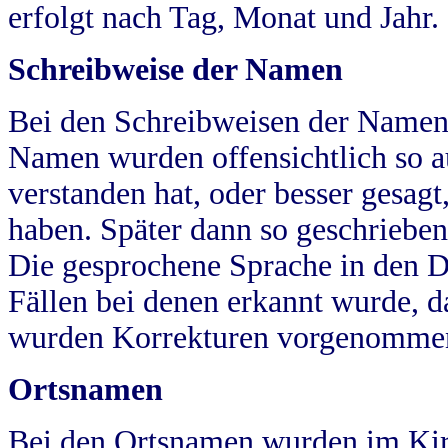
erfolgt nach Tag, Monat und Jahr.
Schreibweise der Namen
Bei den Schreibweisen der Namen
Namen wurden offensichtlich so a
verstanden hat, oder besser gesag
haben. Später dann so geschrieben
Die gesprochene Sprache in den Dö
Fällen bei denen erkannt wurde, da
wurden Korrekturen vorgenomme
Ortsnamen
Bei den Ortsnamen wurden im Kir