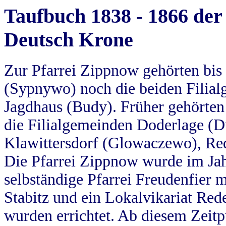
Taufbuch 1838 - 1866 der
Deutsch Krone
Zur Pfarrei Zippnow gehörten bi
(Sypnywo) noch die beiden Filial
Jagdhaus (Budy). Früher gehörten 
die Filialgemeinden Doderlage (D
Klawittersdorf (Glowaczewo), Red
Die Pfarrei Zippnow wurde im Jah
selbständige Pfarrei Freudenfier m
Stabitz und ein Lokalvikariat Red
wurden errichtet. Ab diesem Zeitp