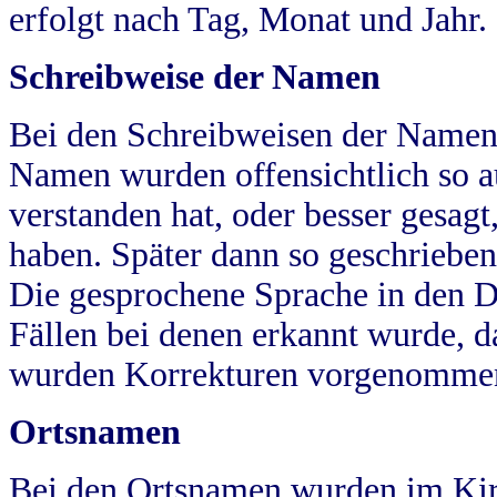
erfolgt nach Tag, Monat und Jahr.
Schreibweise der Namen
Bei den Schreibweisen der Namen
Namen wurden offensichtlich so a
verstanden hat, oder besser gesag
haben. Später dann so geschrieben
Die gesprochene Sprache in den Dö
Fällen bei denen erkannt wurde, da
wurden Korrekturen vorgenomme
Ortsnamen
Bei den Ortsnamen wurden im Kir