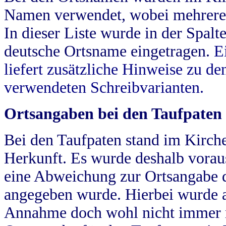
Namen verwendet, wobei mehrere
In dieser Liste wurde in der Spalt
deutsche Ortsname eingetragen.
E
liefert zusätzliche Hinweise zu 
verwendeten Schreibvarianten.
Ortsangaben bei den Taufpaten
Bei den Taufpaten stand im Kirch
Herkunft. Es wurde deshalb vorausg
eine Abweichung zur Ortsangabe d
angegeben wurde. Hierbei wurde all
Annahme doch wohl nicht immer ric