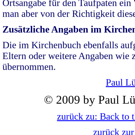
Ortsangabe für den Taufpaten ein
man aber von der Richtigkeit die
Zusätzliche Angaben im Kirch
Die im Kirchenbuch ebenfalls auf
Eltern oder weitere Angaben wie z
übernommen.
Paul L
© 2009 by Paul Lü
zurück zu: Back to 
zurück zur