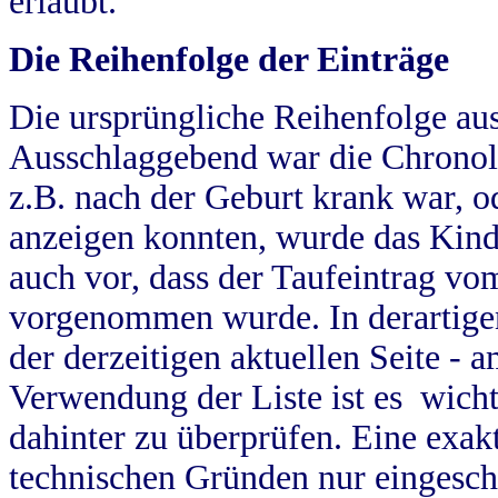
erlaubt.
Die Reihenfolge der Einträge
Die ursprüngliche Reihenfolge au
Ausschlaggebend war die Chronol
z.B. nach der Geburt krank war, od
anzeigen konnten, wurde das Kind
auch vor, dass der Taufeintrag vo
vorgenommen wurde. In derartigen
der derzeitigen aktuellen Seite -
Verwendung der Liste ist es wich
dahinter zu überprüfen. Eine exa
technischen Gründen nur eingesch