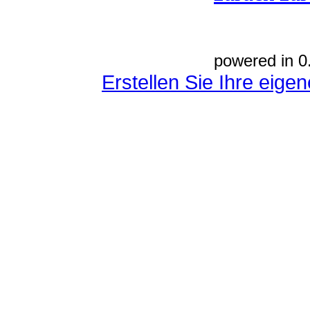
powered in 0
Erstellen Sie Ihre eig