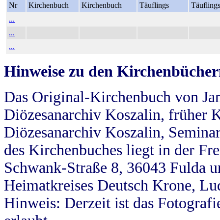
Nr
Kirchenbuch
Kirchenbuch
Täuflings
Täufling
...
...
...
Hinweise zu den Kirchenbücher
Das Original-Kirchenbuch von Jan
Diözesanarchiv Koszalin, früher Kö
Diözesanarchiv Koszalin, Seminar
des Kirchenbuches liegt in der Fr
Schwank-Straße 8, 36043 Fulda u
Heimatkreises Deutsch Krone, Lu
Hinweis: Derzeit ist das Fotograf