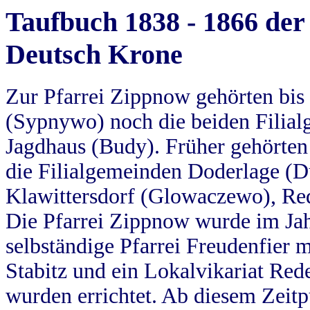
Taufbuch 1838 - 1866 der
Deutsch Krone
Zur Pfarrei Zippnow gehörten bi
(Sypnywo) noch die beiden Filial
Jagdhaus (Budy). Früher gehörten 
die Filialgemeinden Doderlage (D
Klawittersdorf (Glowaczewo), Red
Die Pfarrei Zippnow wurde im Jah
selbständige Pfarrei Freudenfier m
Stabitz und ein Lokalvikariat Red
wurden errichtet. Ab diesem Zeitp