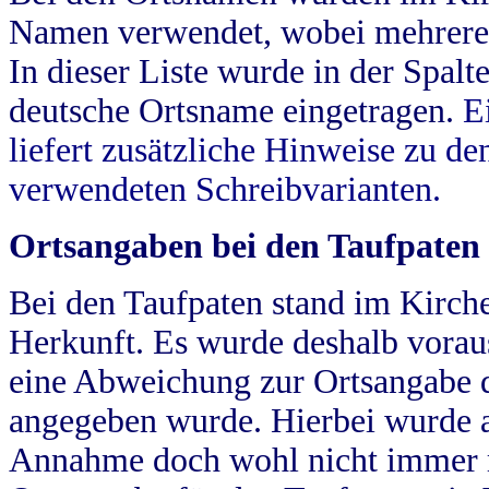
Namen verwendet, wobei mehrere
In dieser Liste wurde in der Spalt
deutsche Ortsname eingetragen.
E
liefert zusätzliche Hinweise zu 
verwendeten Schreibvarianten.
Ortsangaben bei den Taufpaten
Bei den Taufpaten stand im Kirch
Herkunft. Es wurde deshalb vorausg
eine Abweichung zur Ortsangabe d
angegeben wurde. Hierbei wurde all
Annahme doch wohl nicht immer ric