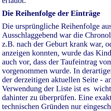
erlaubt.
Die Reihenfolge der Einträge
Die ursprüngliche Reihenfolge au
Ausschlaggebend war die Chronol
z.B. nach der Geburt krank war, od
anzeigen konnten, wurde das Kind
auch vor, dass der Taufeintrag vo
vorgenommen wurde. In derartigen
der derzeitigen aktuellen Seite -
Verwendung der Liste ist es wich
dahinter zu überprüfen. Eine exa
technischen Gründen nur eingesch