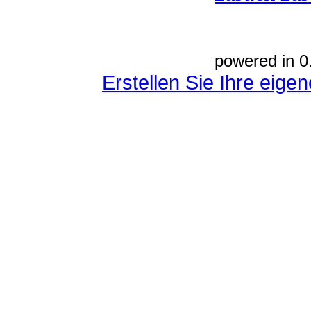
powered in 0
Erstellen Sie Ihre eig