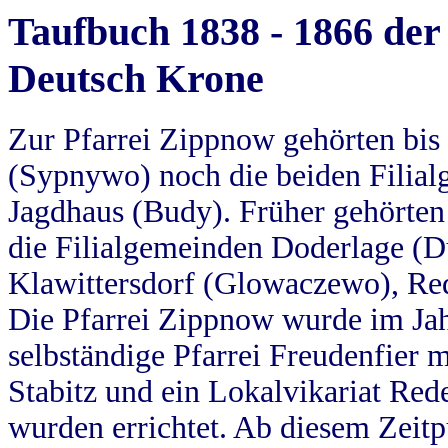
Taufbuch 1838 - 1866 der
Deutsch Krone
Zur Pfarrei Zippnow gehörten bi
(Sypnywo) noch die beiden Filial
Jagdhaus (Budy). Früher gehörten 
die Filialgemeinden Doderlage (D
Klawittersdorf (Glowaczewo), Red
Die Pfarrei Zippnow wurde im Jah
selbständige Pfarrei Freudenfier m
Stabitz und ein Lokalvikariat Red
wurden errichtet. Ab diesem Zeitp