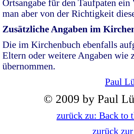
Ortsangabe für den Taufpaten ein
man aber von der Richtigkeit die
Zusätzliche Angaben im Kirch
Die im Kirchenbuch ebenfalls auf
Eltern oder weitere Angaben wie z
übernommen.
Paul L
© 2009 by Paul Lü
zurück zu: Back to 
zurück zur