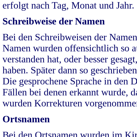
erfolgt nach Tag, Monat und Jahr.
Schreibweise der Namen
Bei den Schreibweisen der Namen
Namen wurden offensichtlich so a
verstanden hat, oder besser gesag
haben. Später dann so geschrieben
Die gesprochene Sprache in den Dö
Fällen bei denen erkannt wurde, da
wurden Korrekturen vorgenomme
Ortsnamen
Bei den Ortsnamen wurden im Kir