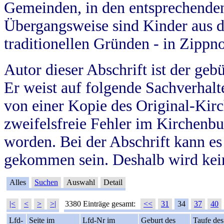
Gemeinden, in den entsprechende
Übergangsweise sind Kinder aus 
traditionellen Gründen - in Zippn
Autor dieser Abschrift ist der geb
Er weist auf folgende Sachverhalte
von einer Kopie des Original-Kirc
zweifelsfreie Fehler im Kirchenbuc
worden. Bei der Abschrift kann e
gekommen sein. Deshalb wird kein
Alles
Suchen
Auswahl
Detail
|<
<
>
>|
3380 Einträge gesamt:
<<
31
34
37
40
Lfd-
Seite im
Lfd-Nr im
Geburt des
Taufe des