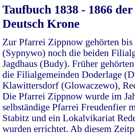
Taufbuch 1838 - 1866 der
Deutsch Krone
Zur Pfarrei Zippnow gehörten bi
(Sypnywo) noch die beiden Filial
Jagdhaus (Budy). Früher gehörten 
die Filialgemeinden Doderlage (D
Klawittersdorf (Glowaczewo), Red
Die Pfarrei Zippnow wurde im Jah
selbständige Pfarrei Freudenfier m
Stabitz und ein Lokalvikariat Red
wurden errichtet. Ab diesem Zeitp