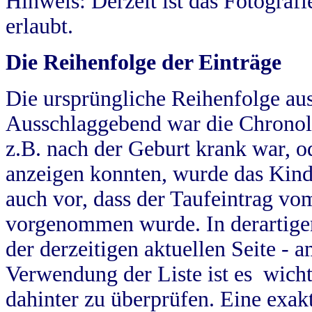
Hinweis: Derzeit ist das Fotograf
erlaubt.
Die Reihenfolge der Einträge
Die ursprüngliche Reihenfolge au
Ausschlaggebend war die Chronol
z.B. nach der Geburt krank war, od
anzeigen konnten, wurde das Kind
auch vor, dass der Taufeintrag vo
vorgenommen wurde. In derartigen
der derzeitigen aktuellen Seite -
Verwendung der Liste ist es wich
dahinter zu überprüfen. Eine exa