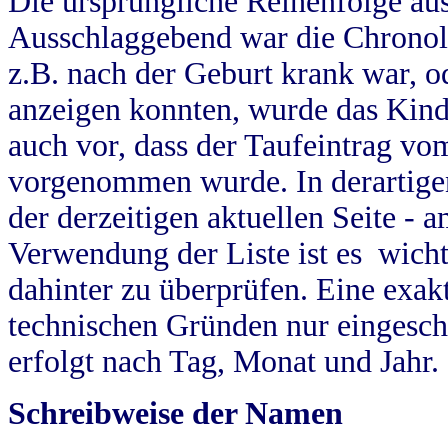
Die ursprüngliche Reihenfolge au
Ausschlaggebend war die Chronol
z.B. nach der Geburt krank war, od
anzeigen konnten, wurde das Kind
auch vor, dass der Taufeintrag vo
vorgenommen wurde. In derartigen
der derzeitigen aktuellen Seite -
Verwendung der Liste ist es wich
dahinter zu überprüfen. Eine exa
technischen Gründen nur eingesch
erfolgt nach Tag, Monat und Jahr.
Schreibweise der Namen