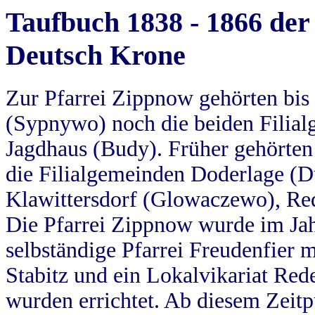
Taufbuch 1838 - 1866 der
Deutsch Krone
Zur Pfarrei Zippnow gehörten bi
(Sypnywo) noch die beiden Filial
Jagdhaus (Budy). Früher gehörten 
die Filialgemeinden Doderlage (D
Klawittersdorf (Glowaczewo), Red
Die Pfarrei Zippnow wurde im Jah
selbständige Pfarrei Freudenfier m
Stabitz und ein Lokalvikariat Red
wurden errichtet. Ab diesem Zeitp