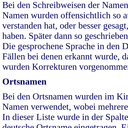
Bei den Schreibweisen der Namen
Namen wurden offensichtlich so a
verstanden hat, oder besser gesag
haben. Später dann so geschrieben
Die gesprochene Sprache in den Dö
Fällen bei denen erkannt wurde, da
wurden Korrekturen vorgenomme
Ortsnamen
Bei den Ortsnamen wurden im Kir
Namen verwendet, wobei mehrere
In dieser Liste wurde in der Spalt
deutsche Ortsname eingetragen.
E