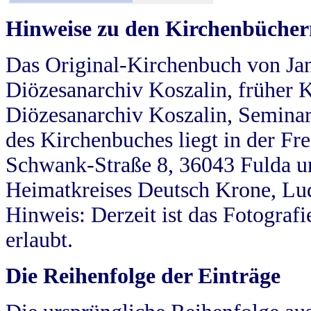
Hinweise zu den Kirchenbücher
Das Original-Kirchenbuch von Jan
Diözesanarchiv Koszalin, früher Kö
Diözesanarchiv Koszalin, Seminar
des Kirchenbuches liegt in der Fr
Schwank-Straße 8, 36043 Fulda u
Heimatkreises Deutsch Krone, Lu
Hinweis: Derzeit ist das Fotograf
erlaubt.
Die Reihenfolge der Einträge