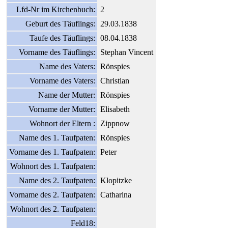
Lfd-Nr im Kirchenbuch:
2
Geburt des Täuflings:
29.03.1838
Taufe des Täuflings:
08.04.1838
Vorname des Täuflings:
Stephan Vincent
Name des Vaters:
Rönspies
Vorname des Vaters:
Christian
Name der Mutter:
Rönspies
Vorname der Mutter:
Elisabeth
Wohnort der Eltern :
Zippnow
Name des 1. Taufpaten:
Rönspies
Vorname des 1. Taufpaten:
Peter
Wohnort des 1. Taufpaten:
Name des 2. Taufpaten:
Klopitzke
Vorname des 2. Taufpaten:
Catharina
Wohnort des 2. Taufpaten:
Feld18: