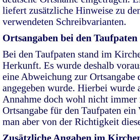
liefert zusätzliche Hinweise zu 
verwendeten Schreibvarianten.
Ortsangaben bei den Taufpaten
Bei den Taufpaten stand im Kirch
Herkunft. Es wurde deshalb vorausg
eine Abweichung zur Ortsangabe d
angegeben wurde. Hierbei wurde all
Annahme doch wohl nicht immer ric
Ortsangabe für den Taufpaten ein
man aber von der Richtigkeit die
Zusätzliche Angaben im Kirch