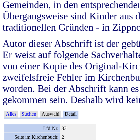
Gemeinden, in den entsprechende
Übergangsweise sind Kinder aus 
traditionellen Gründen - in Zippn
Autor dieser Abschrift ist der geb
Er weist auf folgende Sachverhalte
von einer Kopie des Original-Kirc
zweifelsfreie Fehler im Kirchenbuc
worden. Bei der Abschrift kann e
gekommen sein. Deshalb wird kein
Alles
Suchen
Auswahl
Detail
Lfd-Nr:
33
Seite im Kirchenbuch:
2