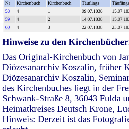
Nr
Kirchenbuch
Kirchenbuch
Täuflings
Täufling
58
4
1
09.07.1838
15.07.18
59
4
2
14.07.1838
15.07.18
60
4
3
22.07.1838
23.07.18
Hinweise zu den Kirchenbücher
Das Original-Kirchenbuch von Jan
Diözesanarchiv Koszalin, früher Kö
Diözesanarchiv Koszalin, Seminar
des Kirchenbuches liegt in der Fr
Schwank-Straße 8, 36043 Fulda u
Heimatkreises Deutsch Krone, Lu
Hinweis: Derzeit ist das Fotograf