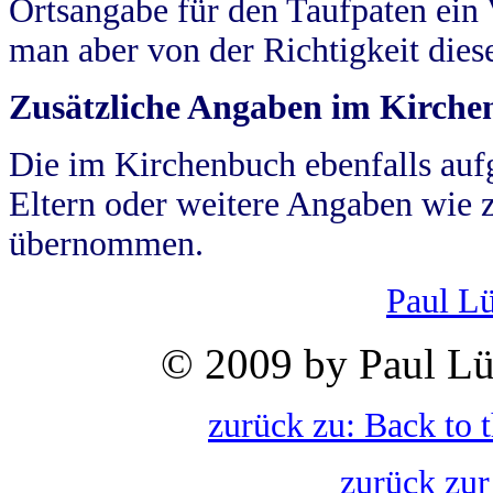
Ortsangabe für den Taufpaten ein
man aber von der Richtigkeit die
Zusätzliche Angaben im Kirch
Die im Kirchenbuch ebenfalls auf
Eltern oder weitere Angaben wie z
übernommen.
Paul L
© 2009 by Paul Lü
zurück zu: Back to 
zurück zur