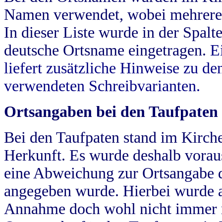
Namen verwendet, wobei mehrere
In dieser Liste wurde in der Spalt
deutsche Ortsname eingetragen.
E
liefert zusätzliche Hinweise zu 
verwendeten Schreibvarianten.
Ortsangaben bei den Taufpaten
Bei den Taufpaten stand im Kirch
Herkunft. Es wurde deshalb vorausg
eine Abweichung zur Ortsangabe d
angegeben wurde. Hierbei wurde all
Annahme doch wohl nicht immer ric