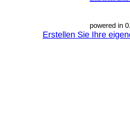
powered in 0
Erstellen Sie Ihre eig