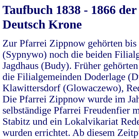
Taufbuch 1838 - 1866 der
Deutsch Krone
Zur Pfarrei Zippnow gehörten bi
(Sypnywo) noch die beiden Filial
Jagdhaus (Budy). Früher gehörten 
die Filialgemeinden Doderlage (D
Klawittersdorf (Glowaczewo), Red
Die Pfarrei Zippnow wurde im Jah
selbständige Pfarrei Freudenfier m
Stabitz und ein Lokalvikariat Red
wurden errichtet. Ab diesem Zeitp