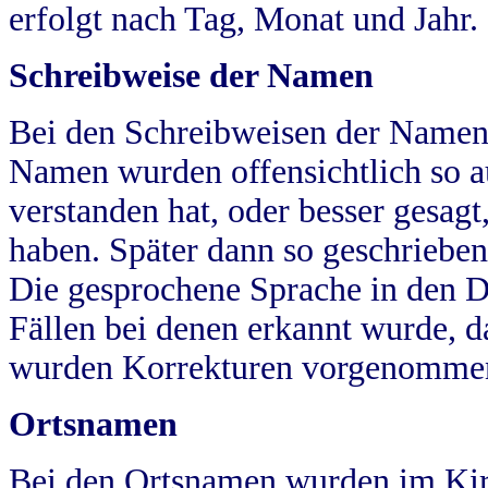
erfolgt nach Tag, Monat und Jahr.
Schreibweise der Namen
Bei den Schreibweisen der Namen
Namen wurden offensichtlich so a
verstanden hat, oder besser gesag
haben. Später dann so geschrieben
Die gesprochene Sprache in den Dö
Fällen bei denen erkannt wurde, da
wurden Korrekturen vorgenomme
Ortsnamen
Bei den Ortsnamen wurden im Kir