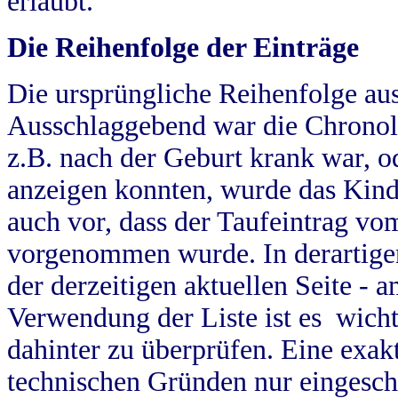
erlaubt.
Die Reihenfolge der Einträge
Die ursprüngliche Reihenfolge au
Ausschlaggebend war die Chronol
z.B. nach der Geburt krank war, od
anzeigen konnten, wurde das Kind
auch vor, dass der Taufeintrag vo
vorgenommen wurde. In derartigen
der derzeitigen aktuellen Seite -
Verwendung der Liste ist es wich
dahinter zu überprüfen. Eine exa
technischen Gründen nur eingesch