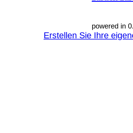
powered in 0
Erstellen Sie Ihre eig