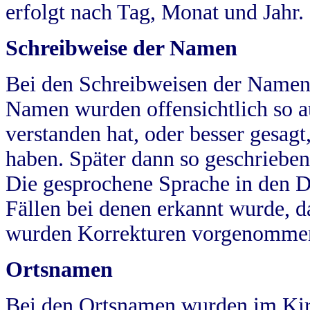
erfolgt nach Tag, Monat und Jahr.
Schreibweise der Namen
Bei den Schreibweisen der Namen
Namen wurden offensichtlich so a
verstanden hat, oder besser gesag
haben. Später dann so geschrieben
Die gesprochene Sprache in den Dö
Fällen bei denen erkannt wurde, da
wurden Korrekturen vorgenomme
Ortsnamen
Bei den Ortsnamen wurden im Kir