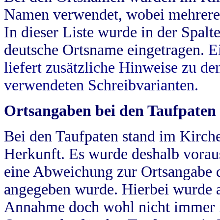
Namen verwendet, wobei mehrere
In dieser Liste wurde in der Spalt
deutsche Ortsname eingetragen.
E
liefert zusätzliche Hinweise zu 
verwendeten Schreibvarianten.
Ortsangaben bei den Taufpaten
Bei den Taufpaten stand im Kirch
Herkunft. Es wurde deshalb vorausg
eine Abweichung zur Ortsangabe d
angegeben wurde. Hierbei wurde all
Annahme doch wohl nicht immer ric