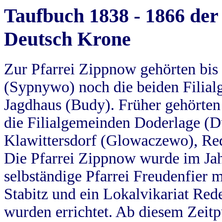
Taufbuch 1838 - 1866 der
Deutsch Krone
Zur Pfarrei Zippnow gehörten bi
(Sypnywo) noch die beiden Filial
Jagdhaus (Budy). Früher gehörten 
die Filialgemeinden Doderlage (D
Klawittersdorf (Glowaczewo), Red
Die Pfarrei Zippnow wurde im Jah
selbständige Pfarrei Freudenfier m
Stabitz und ein Lokalvikariat Red
wurden errichtet. Ab diesem Zeitp