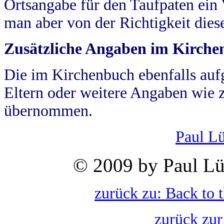
Ortsangabe für den Taufpaten ein
man aber von der Richtigkeit die
Zusätzliche Angaben im Kirch
Die im Kirchenbuch ebenfalls auf
Eltern oder weitere Angaben wie z
übernommen.
Paul L
© 2009 by Paul Lü
zurück zu: Back to 
zurück zur