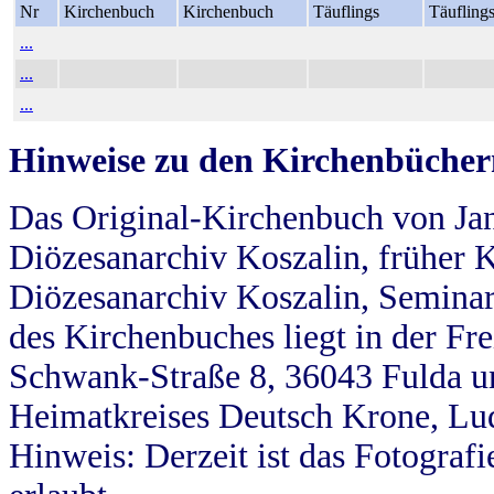
Nr
Kirchenbuch
Kirchenbuch
Täuflings
Täufling
...
...
...
Hinweise zu den Kirchenbücher
Das Original-Kirchenbuch von Jan
Diözesanarchiv Koszalin, früher Kö
Diözesanarchiv Koszalin, Seminar
des Kirchenbuches liegt in der Fr
Schwank-Straße 8, 36043 Fulda u
Heimatkreises Deutsch Krone, Lu
Hinweis: Derzeit ist das Fotograf