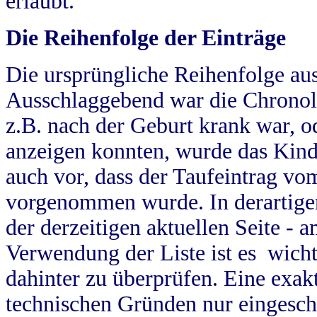
erlaubt.
Die Reihenfolge der Einträge
Die ursprüngliche Reihenfolge au
Ausschlaggebend war die Chronol
z.B. nach der Geburt krank war, od
anzeigen konnten, wurde das Kind
auch vor, dass der Taufeintrag vo
vorgenommen wurde. In derartigen
der derzeitigen aktuellen Seite -
Verwendung der Liste ist es wich
dahinter zu überprüfen. Eine exa
technischen Gründen nur eingesch