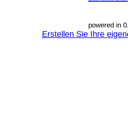
powered in 0
Erstellen Sie Ihre eig