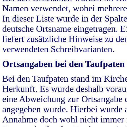
Namen verwendet, wobei mehrere
In dieser Liste wurde in der Spalt
deutsche Ortsname eingetragen.
E
liefert zusätzliche Hinweise zu 
verwendeten Schreibvarianten.
Ortsangaben bei den Taufpaten
Bei den Taufpaten stand im Kirch
Herkunft. Es wurde deshalb vorausg
eine Abweichung zur Ortsangabe d
angegeben wurde. Hierbei wurde all
Annahme doch wohl nicht immer ric