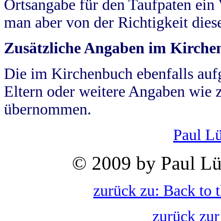
Ortsangabe für den Taufpaten ein
man aber von der Richtigkeit die
Zusätzliche Angaben im Kirch
Die im Kirchenbuch ebenfalls auf
Eltern oder weitere Angaben wie z
übernommen.
Paul L
© 2009 by Paul Lü
zurück zu: Back to 
zurück zur