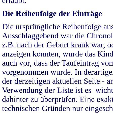
erlaubt.
Die Reihenfolge der Einträge
Die ursprüngliche Reihenfolge au
Ausschlaggebend war die Chronol
z.B. nach der Geburt krank war, od
anzeigen konnten, wurde das Kind
auch vor, dass der Taufeintrag vo
vorgenommen wurde. In derartigen
der derzeitigen aktuellen Seite -
Verwendung der Liste ist es wich
dahinter zu überprüfen. Eine exa
technischen Gründen nur eingesch