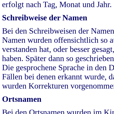
erfolgt nach Tag, Monat und Jahr.
Schreibweise der Namen
Bei den Schreibweisen der Namen
Namen wurden offensichtlich so a
verstanden hat, oder besser gesag
haben. Später dann so geschrieben
Die gesprochene Sprache in den Dö
Fällen bei denen erkannt wurde, da
wurden Korrekturen vorgenomme
Ortsnamen
Bei den Ortsnamen wurden im Kir