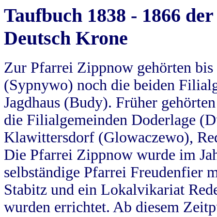
Taufbuch 1838 - 1866 der
Deutsch Krone
Zur Pfarrei Zippnow gehörten bi
(Sypnywo) noch die beiden Filial
Jagdhaus (Budy). Früher gehörten 
die Filialgemeinden Doderlage (D
Klawittersdorf (Glowaczewo), Red
Die Pfarrei Zippnow wurde im Jah
selbständige Pfarrei Freudenfier m
Stabitz und ein Lokalvikariat Red
wurden errichtet. Ab diesem Zeitp