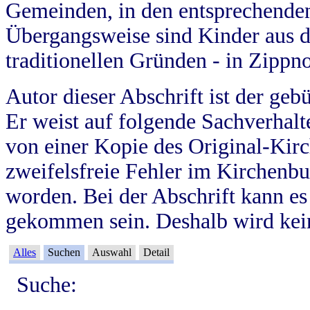
Gemeinden, in den entsprechende
Übergangsweise sind Kinder aus 
traditionellen Gründen - in Zippn
Autor dieser Abschrift ist der geb
Er weist auf folgende Sachverhalte
von einer Kopie des Original-Kirc
zweifelsfreie Fehler im Kirchenbuc
worden. Bei der Abschrift kann e
gekommen sein. Deshalb wird kein
Alles
Suchen
Auswahl
Detail
Suche: