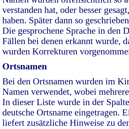
verstanden hat, oder besser gesag
haben. Später dann so geschrieben
Die gesprochene Sprache in den Dö
Fällen bei denen erkannt wurde, da
wurden Korrekturen vorgenomme
Ortsnamen
Bei den Ortsnamen wurden im Kir
Namen verwendet, wobei mehrere
In dieser Liste wurde in der Spalt
deutsche Ortsname eingetragen.
E
liefert zusätzliche Hinweise zu 