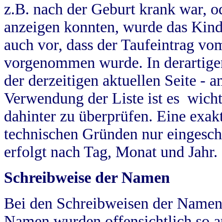
z.B. nach der Geburt krank war, od
anzeigen konnten, wurde das Kind
auch vor, dass der Taufeintrag vo
vorgenommen wurde. In derartigen
der derzeitigen aktuellen Seite -
Verwendung der Liste ist es wich
dahinter zu überprüfen. Eine exa
technischen Gründen nur eingesch
erfolgt nach Tag, Monat und Jahr.
Schreibweise der Namen
Bei den Schreibweisen der Namen
Namen wurden offensichtlich so a