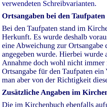
verwendeten Schreibvarianten.
Ortsangaben bei den Taufpaten
Bei den Taufpaten stand im Kirch
Herkunft. Es wurde deshalb vorausg
eine Abweichung zur Ortsangabe d
angegeben wurde. Hierbei wurde all
Annahme doch wohl nicht immer ric
Ortsangabe für den Taufpaten ein
man aber von der Richtigkeit die
Zusätzliche Angaben im Kirch
Die im Kirchenbuch ebenfalls auf