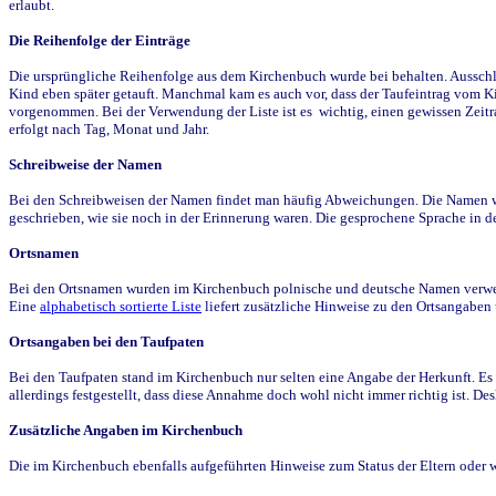
erlaubt.
Die Reihenfolge der Einträge
Die ursprüngliche Reihenfolge aus dem Kirchenbuch wurde bei behalten. Ausschla
Kind eben später getauft. Manchmal kam es auch vor, dass der Taufeintrag vom Ki
vorgenommen. Bei der Verwendung der Liste ist es wichtig, einen gewissen Zeit
erfolgt nach Tag, Monat und Jahr.
Schreibweise der Namen
Bei den Schreibweisen der Namen findet man häufig Abweichungen. Die Namen wur
geschrieben, wie sie noch in der Erinnerung waren. Die gesprochene Sprache in de
Ortsnamen
Bei den Ortsnamen wurden im Kirchenbuch polnische und deutsche Namen verwende
Eine
alphabetisch sortierte Liste
liefert zusätzliche Hinweise zu den Ortsangabe
Ortsangaben bei den Taufpaten
Bei den Taufpaten stand im Kirchenbuch nur selten eine Angabe der Herkunft. Es 
allerdings festgestellt, dass diese Annahme doch wohl nicht immer richtig ist. D
Zusätzliche Angaben im Kirchenbuch
Die im Kirchenbuch ebenfalls aufgeführten Hinweise zum Status der Eltern oder 