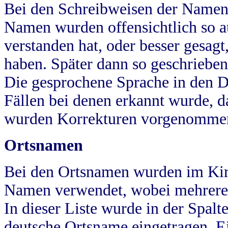
Bei den Schreibweisen der Namen
Namen wurden offensichtlich so a
verstanden hat, oder besser gesag
haben. Später dann so geschrieben
Die gesprochene Sprache in den Dö
Fällen bei denen erkannt wurde, da
wurden Korrekturen vorgenomme
Ortsnamen
Bei den Ortsnamen wurden im Kir
Namen verwendet, wobei mehrere
In dieser Liste wurde in der Spalt
deutsche Ortsname eingetragen.
E