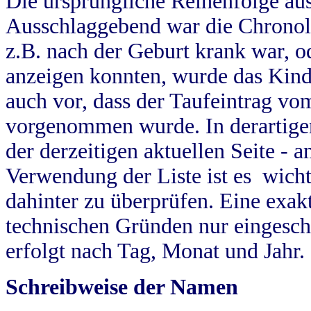
Die ursprüngliche Reihenfolge au
Ausschlaggebend war die Chronol
z.B. nach der Geburt krank war, od
anzeigen konnten, wurde das Kind
auch vor, dass der Taufeintrag vo
vorgenommen wurde. In derartigen
der derzeitigen aktuellen Seite -
Verwendung der Liste ist es wich
dahinter zu überprüfen. Eine exa
technischen Gründen nur eingesch
erfolgt nach Tag, Monat und Jahr.
Schreibweise der Namen