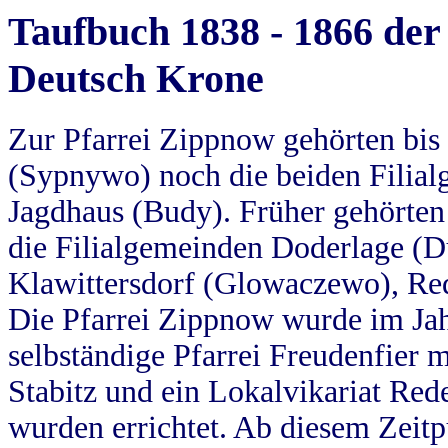
Taufbuch 1838 - 1866 der
Deutsch Krone
Zur Pfarrei Zippnow gehörten bi
(Sypnywo) noch die beiden Filial
Jagdhaus (Budy). Früher gehörten 
die Filialgemeinden Doderlage (D
Klawittersdorf (Glowaczewo), Red
Die Pfarrei Zippnow wurde im Jah
selbständige Pfarrei Freudenfier m
Stabitz und ein Lokalvikariat Red
wurden errichtet. Ab diesem Zeitp