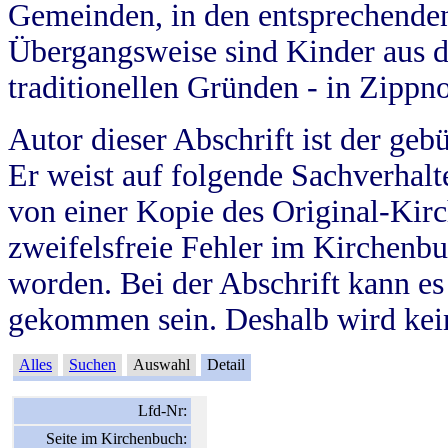
Gemeinden, in den entsprechende
Übergangsweise sind Kinder aus 
traditionellen Gründen - in Zippn
Autor dieser Abschrift ist der geb
Er weist auf folgende Sachverhalte
von einer Kopie des Original-Kirc
zweifelsfreie Fehler im Kirchenbuc
worden. Bei der Abschrift kann e
gekommen sein. Deshalb wird kein
Alles
Suchen
Auswahl
Detail
Lfd-Nr:
Seite im Kirchenbuch: