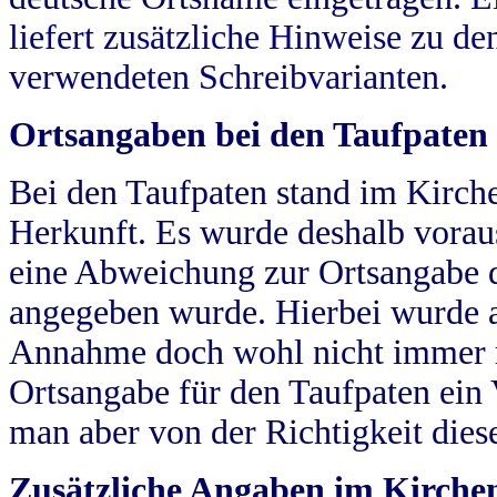
liefert zusätzliche Hinweise zu 
verwendeten Schreibvarianten.
Ortsangaben bei den Taufpaten
Bei den Taufpaten stand im Kirch
Herkunft. Es wurde deshalb vorausg
eine Abweichung zur Ortsangabe d
angegeben wurde. Hierbei wurde all
Annahme doch wohl nicht immer ric
Ortsangabe für den Taufpaten ein
man aber von der Richtigkeit die
Zusätzliche Angaben im Kirch