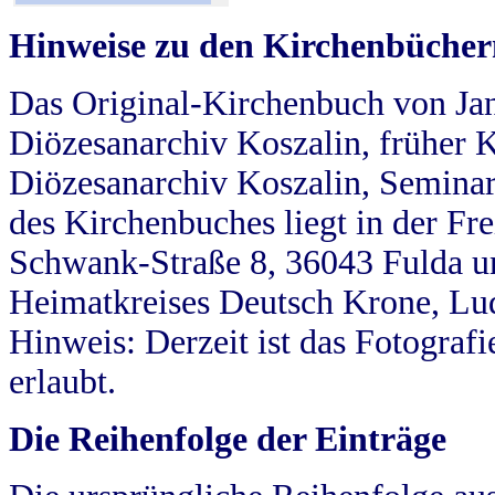
Hinweise zu den Kirchenbücher
Das Original-Kirchenbuch von Jan
Diözesanarchiv Koszalin, früher Kö
Diözesanarchiv Koszalin, Seminar
des Kirchenbuches liegt in der Fr
Schwank-Straße 8, 36043 Fulda u
Heimatkreises Deutsch Krone, Lu
Hinweis: Derzeit ist das Fotograf
erlaubt.
Die Reihenfolge der Einträge