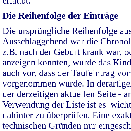
erlaubt.
Die Reihenfolge der Einträge
Die ursprüngliche Reihenfolge au
Ausschlaggebend war die Chronol
z.B. nach der Geburt krank war, od
anzeigen konnten, wurde das Kind
auch vor, dass der Taufeintrag vo
vorgenommen wurde. In derartigen
der derzeitigen aktuellen Seite -
Verwendung der Liste ist es wich
dahinter zu überprüfen. Eine exa
technischen Gründen nur eingesch