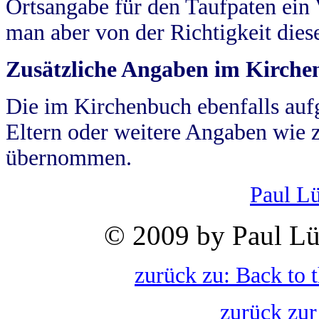
Ortsangabe für den Taufpaten ein
man aber von der Richtigkeit die
Zusätzliche Angaben im Kirch
Die im Kirchenbuch ebenfalls auf
Eltern oder weitere Angaben wie z
übernommen.
Paul L
© 2009 by Paul Lü
zurück zu: Back to 
zurück zur