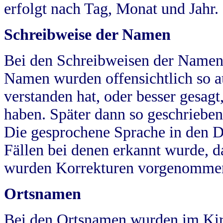
erfolgt nach Tag, Monat und Jahr.
Schreibweise der Namen
Bei den Schreibweisen der Namen
Namen wurden offensichtlich so a
verstanden hat, oder besser gesag
haben. Später dann so geschrieben
Die gesprochene Sprache in den Dö
Fällen bei denen erkannt wurde, da
wurden Korrekturen vorgenomme
Ortsnamen
Bei den Ortsnamen wurden im Kir