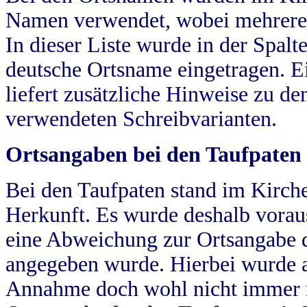
Namen verwendet, wobei mehrere
In dieser Liste wurde in der Spalt
deutsche Ortsname eingetragen.
E
liefert zusätzliche Hinweise zu 
verwendeten Schreibvarianten.
Ortsangaben bei den Taufpaten
Bei den Taufpaten stand im Kirch
Herkunft. Es wurde deshalb vorausg
eine Abweichung zur Ortsangabe d
angegeben wurde. Hierbei wurde all
Annahme doch wohl nicht immer ric