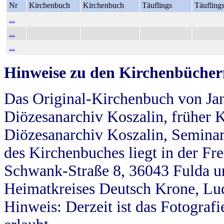
Nr
Kirchenbuch
Kirchenbuch
Täuflings
Täufling
...
...
...
Hinweise zu den Kirchenbücher
Das Original-Kirchenbuch von Jan
Diözesanarchiv Koszalin, früher Kö
Diözesanarchiv Koszalin, Seminar
des Kirchenbuches liegt in der Fr
Schwank-Straße 8, 36043 Fulda u
Heimatkreises Deutsch Krone, Lu
Hinweis: Derzeit ist das Fotograf