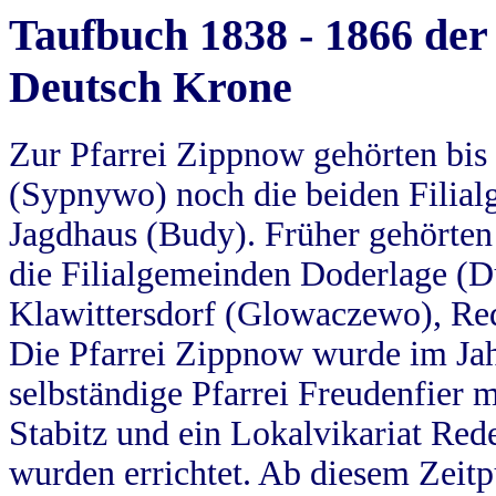
Taufbuch 1838 - 1866 der
Deutsch Krone
Zur Pfarrei Zippnow gehörten bi
(Sypnywo) noch die beiden Filial
Jagdhaus (Budy). Früher gehörten 
die Filialgemeinden Doderlage (D
Klawittersdorf (Glowaczewo), Red
Die Pfarrei Zippnow wurde im Jah
selbständige Pfarrei Freudenfier m
Stabitz und ein Lokalvikariat Red
wurden errichtet. Ab diesem Zeitp