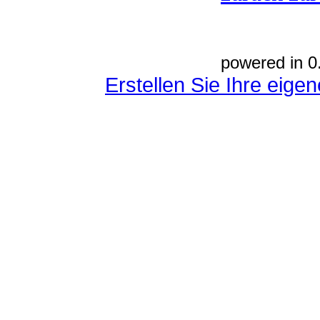
powered in 0
Erstellen Sie Ihre eig