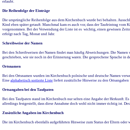
erlaubt.
Die Reihenfolge der Einträge
Die ursprüngliche Reihenfolge aus dem Kirchenbuch wurde bei behalten. Ausschla
Kind eben später getauft. Manchmal kam es auch vor, dass der Taufeintrag vom Ki
vorgenommen. Bei der Verwendung der Liste ist es wichtig, einen gewissen Zeit
erfolgt nach Tag, Monat und Jahr.
Schreibweise der Namen
Bei den Schreibweisen der Namen findet man häufig Abweichungen. Die Namen wur
geschrieben, wie sie noch in der Erinnerung waren. Die gesprochene Sprache in de
Ortsnamen
Bei den Ortsnamen wurden im Kirchenbuch polnische und deutsche Namen verwende
Eine
alphabetisch sortierte Liste
liefert zusätzliche Hinweise zu den Ortsangabe
Ortsangaben bei den Taufpaten
Bei den Taufpaten stand im Kirchenbuch nur selten eine Angabe der Herkunft. Es 
allerdings festgestellt, dass diese Annahme doch wohl nicht immer richtig ist. D
Zusätzliche Angaben im Kirchenbuch
Die im Kirchenbuch ebenfalls aufgeführten Hinweise zum Status der Eltern oder 