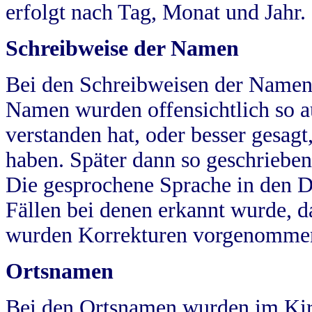
erfolgt nach Tag, Monat und Jahr.
Schreibweise der Namen
Bei den Schreibweisen der Namen
Namen wurden offensichtlich so a
verstanden hat, oder besser gesag
haben. Später dann so geschrieben
Die gesprochene Sprache in den Dö
Fällen bei denen erkannt wurde, da
wurden Korrekturen vorgenomme
Ortsnamen
Bei den Ortsnamen wurden im Kir