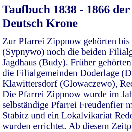
Taufbuch 1838 - 1866 der
Deutsch Krone
Zur Pfarrei Zippnow gehörten bi
(Sypnywo) noch die beiden Filial
Jagdhaus (Budy). Früher gehörten 
die Filialgemeinden Doderlage (D
Klawittersdorf (Glowaczewo), Red
Die Pfarrei Zippnow wurde im Jah
selbständige Pfarrei Freudenfier m
Stabitz und ein Lokalvikariat Red
wurden errichtet. Ab diesem Zeitp