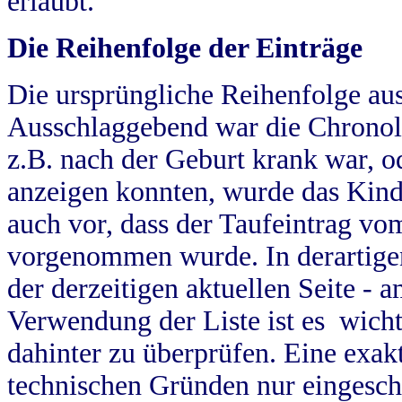
erlaubt.
Die Reihenfolge der Einträge
Die ursprüngliche Reihenfolge au
Ausschlaggebend war die Chronol
z.B. nach der Geburt krank war, od
anzeigen konnten, wurde das Kind
auch vor, dass der Taufeintrag vo
vorgenommen wurde. In derartigen
der derzeitigen aktuellen Seite -
Verwendung der Liste ist es wich
dahinter zu überprüfen. Eine exa
technischen Gründen nur eingesch