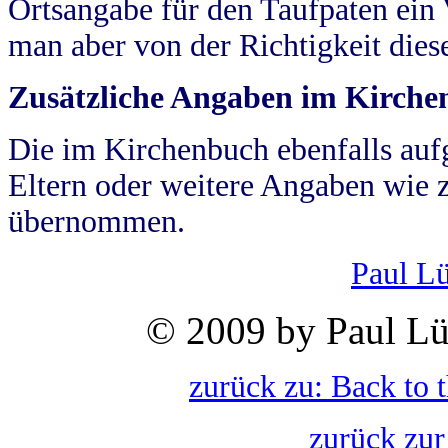
Ortsangabe für den Taufpaten ein
man aber von der Richtigkeit die
Zusätzliche Angaben im Kirch
Die im Kirchenbuch ebenfalls auf
Eltern oder weitere Angaben wie z
übernommen.
Paul L
© 2009 by Paul Lü
zurück zu: Back to 
zurück zur