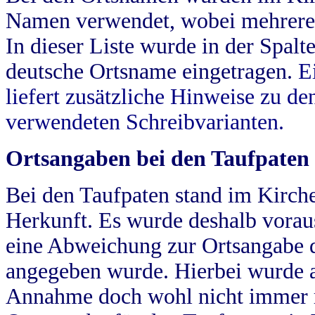
Namen verwendet, wobei mehrere
In dieser Liste wurde in der Spalt
deutsche Ortsname eingetragen.
E
liefert zusätzliche Hinweise zu 
verwendeten Schreibvarianten.
Ortsangaben bei den Taufpaten
Bei den Taufpaten stand im Kirch
Herkunft. Es wurde deshalb vorausg
eine Abweichung zur Ortsangabe d
angegeben wurde. Hierbei wurde all
Annahme doch wohl nicht immer ric