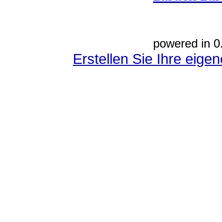
powered in 0
Erstellen Sie Ihre eig