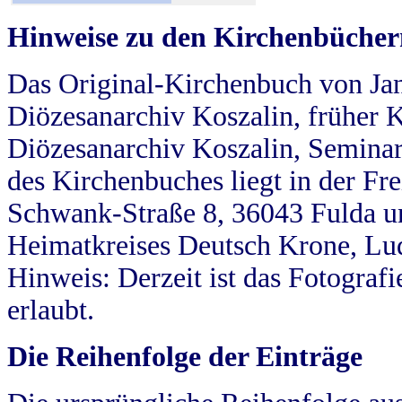
Hinweise zu den Kirchenbücher
Das Original-Kirchenbuch von Jan
Diözesanarchiv Koszalin, früher Kö
Diözesanarchiv Koszalin, Seminar
des Kirchenbuches liegt in der Fr
Schwank-Straße 8, 36043 Fulda u
Heimatkreises Deutsch Krone, Lu
Hinweis: Derzeit ist das Fotograf
erlaubt.
Die Reihenfolge der Einträge