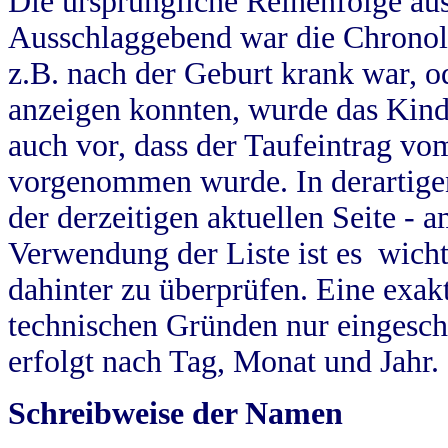
Die ursprüngliche Reihenfolge au
Ausschlaggebend war die Chronol
z.B. nach der Geburt krank war, od
anzeigen konnten, wurde das Kind
auch vor, dass der Taufeintrag vo
vorgenommen wurde. In derartigen
der derzeitigen aktuellen Seite -
Verwendung der Liste ist es wich
dahinter zu überprüfen. Eine exa
technischen Gründen nur eingesch
erfolgt nach Tag, Monat und Jahr.
Schreibweise der Namen