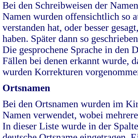
Bei den Schreibweisen der Namen
Namen wurden offensichtlich so a
verstanden hat, oder besser gesag
haben. Später dann so geschrieben
Die gesprochene Sprache in den Dö
Fällen bei denen erkannt wurde, da
wurden Korrekturen vorgenomme
Ortsnamen
Bei den Ortsnamen wurden im Kir
Namen verwendet, wobei mehrere
In dieser Liste wurde in der Spalt
deutsche Ortsname eingetragen.
E