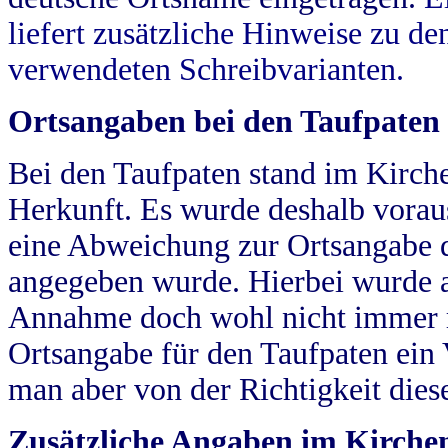
liefert zusätzliche Hinweise zu 
verwendeten Schreibvarianten.
Ortsangaben bei den Taufpaten
Bei den Taufpaten stand im Kirch
Herkunft. Es wurde deshalb vorausg
eine Abweichung zur Ortsangabe d
angegeben wurde. Hierbei wurde all
Annahme doch wohl nicht immer ric
Ortsangabe für den Taufpaten ein
man aber von der Richtigkeit die
Zusätzliche Angaben im Kirch