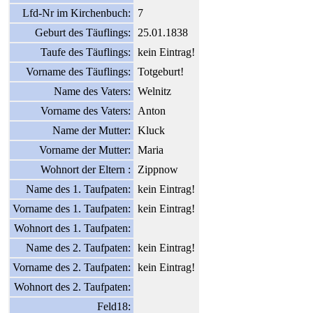
Lfd-Nr im Kirchenbuch:
7
Geburt des Täuflings:
25.01.1838
Taufe des Täuflings:
kein Eintrag!
Vorname des Täuflings:
Totgeburt!
Name des Vaters:
Welnitz
Vorname des Vaters:
Anton
Name der Mutter:
Kluck
Vorname der Mutter:
Maria
Wohnort der Eltern :
Zippnow
Name des 1. Taufpaten:
kein Eintrag!
Vorname des 1. Taufpaten:
kein Eintrag!
Wohnort des 1. Taufpaten:
Name des 2. Taufpaten:
kein Eintrag!
Vorname des 2. Taufpaten:
kein Eintrag!
Wohnort des 2. Taufpaten:
Feld18: