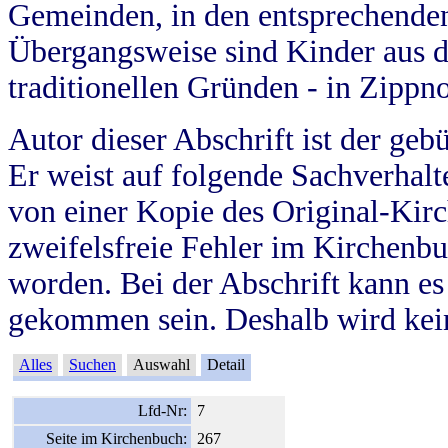
Gemeinden, in den entsprechende
Übergangsweise sind Kinder aus 
traditionellen Gründen - in Zippn
Autor dieser Abschrift ist der geb
Er weist auf folgende Sachverhalte
von einer Kopie des Original-Kirc
zweifelsfreie Fehler im Kirchenbuc
worden. Bei der Abschrift kann e
gekommen sein. Deshalb wird kein
Alles
Suchen
Auswahl
Detail
Lfd-Nr:
7
Seite im Kirchenbuch:
267