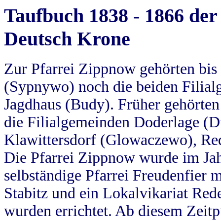
Taufbuch 1838 - 1866 der
Deutsch Krone
Zur Pfarrei Zippnow gehörten bi
(Sypnywo) noch die beiden Filial
Jagdhaus (Budy). Früher gehörten 
die Filialgemeinden Doderlage (D
Klawittersdorf (Glowaczewo), Red
Die Pfarrei Zippnow wurde im Jah
selbständige Pfarrei Freudenfier m
Stabitz und ein Lokalvikariat Red
wurden errichtet. Ab diesem Zeitp