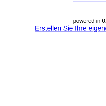
powered in 0
Erstellen Sie Ihre eig