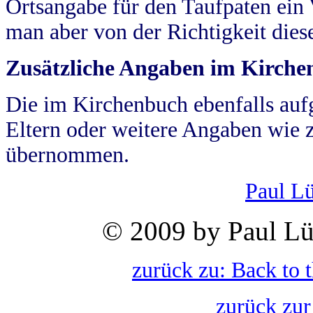
Ortsangabe für den Taufpaten ein
man aber von der Richtigkeit die
Zusätzliche Angaben im Kirch
Die im Kirchenbuch ebenfalls auf
Eltern oder weitere Angaben wie z
übernommen.
Paul L
© 2009 by Paul Lü
zurück zu: Back to 
zurück zur