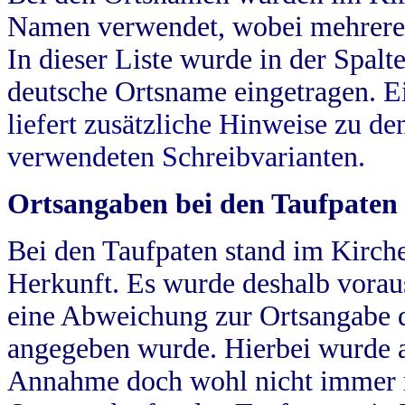
Namen verwendet, wobei mehrere
In dieser Liste wurde in der Spalt
deutsche Ortsname eingetragen.
E
liefert zusätzliche Hinweise zu 
verwendeten Schreibvarianten.
Ortsangaben bei den Taufpaten
Bei den Taufpaten stand im Kirch
Herkunft. Es wurde deshalb vorausg
eine Abweichung zur Ortsangabe d
angegeben wurde. Hierbei wurde all
Annahme doch wohl nicht immer ric