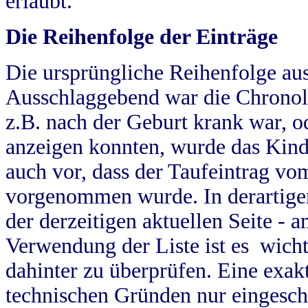
erlaubt.
Die Reihenfolge der Einträge
Die ursprüngliche Reihenfolge au
Ausschlaggebend war die Chronol
z.B. nach der Geburt krank war, od
anzeigen konnten, wurde das Kind
auch vor, dass der Taufeintrag vo
vorgenommen wurde. In derartigen
der derzeitigen aktuellen Seite -
Verwendung der Liste ist es wich
dahinter zu überprüfen. Eine exa
technischen Gründen nur eingesch