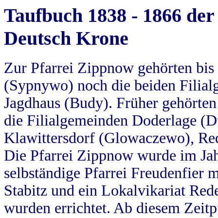
Taufbuch 1838 - 1866 der
Deutsch Krone
Zur Pfarrei Zippnow gehörten bi
(Sypnywo) noch die beiden Filial
Jagdhaus (Budy). Früher gehörten 
die Filialgemeinden Doderlage (D
Klawittersdorf (Glowaczewo), Red
Die Pfarrei Zippnow wurde im Jah
selbständige Pfarrei Freudenfier m
Stabitz und ein Lokalvikariat Red
wurden errichtet. Ab diesem Zeitp