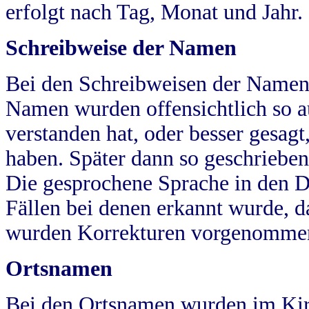
erfolgt nach Tag, Monat und Jahr.
Schreibweise der Namen
Bei den Schreibweisen der Namen
Namen wurden offensichtlich so a
verstanden hat, oder besser gesag
haben. Später dann so geschrieben
Die gesprochene Sprache in den Dö
Fällen bei denen erkannt wurde, da
wurden Korrekturen vorgenomme
Ortsnamen
Bei den Ortsnamen wurden im Kir