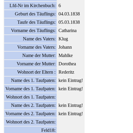
Lfd-Nr im Kirchenbuch:
6
Geburt des Täuflings:
04.03.1838
Taufe des Täuflings:
05.03.1838
Vorname des Täuflings:
Catharina
Name des Vaters:
Klug
Vorname des Vaters:
Johann
Name der Mutter:
Mahlke
Vorname der Mutter:
Dorothea
Wohnort der Eltern :
Rederitz
Name des 1. Taufpaten:
kein Eintrag!
Vorname des 1. Taufpaten:
kein Eintrag!
Wohnort des 1. Taufpaten:
Name des 2. Taufpaten:
kein Eintrag!
Vorname des 2. Taufpaten:
kein Eintrag!
Wohnort des 2. Taufpaten:
Feld18: