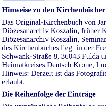
Hinweise zu den Kirchenbücher
Das Original-Kirchenbuch von Jan
Diözesanarchiv Koszalin, früher Kö
Diözesanarchiv Koszalin, Seminar
des Kirchenbuches liegt in der Fr
Schwank-Straße 8, 36043 Fulda u
Heimatkreises Deutsch Krone, Lu
Hinweis: Derzeit ist das Fotograf
erlaubt.
Die Reihenfolge der Einträge