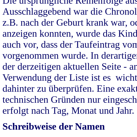
Die ursprüngliche Reihenfolge au
Ausschlaggebend war die Chronol
z.B. nach der Geburt krank war, od
anzeigen konnten, wurde das Kind
auch vor, dass der Taufeintrag vo
vorgenommen wurde. In derartigen
der derzeitigen aktuellen Seite -
Verwendung der Liste ist es wich
dahinter zu überprüfen. Eine exa
technischen Gründen nur eingesch
erfolgt nach Tag, Monat und Jahr.
Schreibweise der Namen