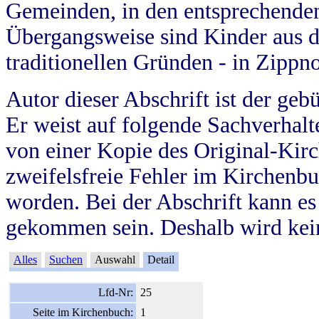
Gemeinden, in den entsprechende
Übergangsweise sind Kinder aus 
traditionellen Gründen - in Zippn
Autor dieser Abschrift ist der geb
Er weist auf folgende Sachverhalte
von einer Kopie des Original-Kirc
zweifelsfreie Fehler im Kirchenbuc
worden. Bei der Abschrift kann e
gekommen sein. Deshalb wird kein
Alles
Suchen
Auswahl
Detail
Lfd-Nr:
25
Seite im Kirchenbuch:
1