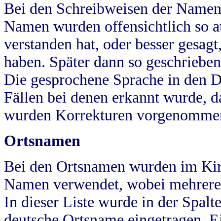
Bei den Schreibweisen der Namen
Namen wurden offensichtlich so a
verstanden hat, oder besser gesag
haben. Später dann so geschrieben
Die gesprochene Sprache in den Dö
Fällen bei denen erkannt wurde, da
wurden Korrekturen vorgenomme
Ortsnamen
Bei den Ortsnamen wurden im Kir
Namen verwendet, wobei mehrere
In dieser Liste wurde in der Spalt
deutsche Ortsname eingetragen.
E