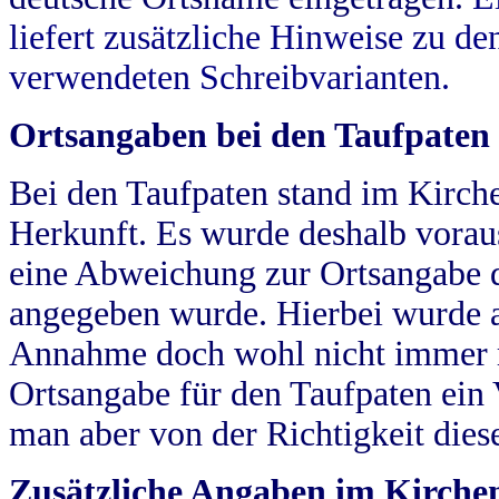
liefert zusätzliche Hinweise zu 
verwendeten Schreibvarianten.
Ortsangaben bei den Taufpaten
Bei den Taufpaten stand im Kirch
Herkunft. Es wurde deshalb vorausg
eine Abweichung zur Ortsangabe d
angegeben wurde. Hierbei wurde all
Annahme doch wohl nicht immer ric
Ortsangabe für den Taufpaten ein
man aber von der Richtigkeit die
Zusätzliche Angaben im Kirch