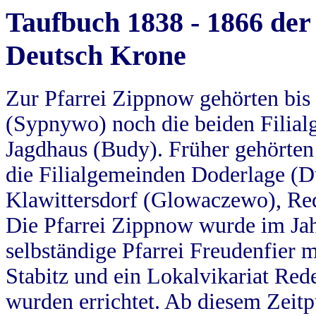
Taufbuch 1838 - 1866 der
Deutsch Krone
Zur Pfarrei Zippnow gehörten bi
(Sypnywo) noch die beiden Filial
Jagdhaus (Budy). Früher gehörten 
die Filialgemeinden Doderlage (D
Klawittersdorf (Glowaczewo), Red
Die Pfarrei Zippnow wurde im Jah
selbständige Pfarrei Freudenfier m
Stabitz und ein Lokalvikariat Red
wurden errichtet. Ab diesem Zeitp