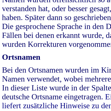
verstanden hat, oder besser gesag
haben. Später dann so geschrieben
Die gesprochene Sprache in den Dö
Fällen bei denen erkannt wurde, da
wurden Korrekturen vorgenomme
Ortsnamen
Bei den Ortsnamen wurden im Kir
Namen verwendet, wobei mehrere
In dieser Liste wurde in der Spalt
deutsche Ortsname eingetragen.
E
liefert zusätzliche Hinweise zu 