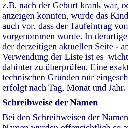
z.B. nach der Geburt krank war, od
anzeigen konnten, wurde das Kind
auch vor, dass der Taufeintrag vo
vorgenommen wurde. In derartigen
der derzeitigen aktuellen Seite -
Verwendung der Liste ist es wich
dahinter zu überprüfen. Eine exa
technischen Gründen nur eingesch
erfolgt nach Tag, Monat und Jahr.
Schreibweise der Namen
Bei den Schreibweisen der Namen
Namen wurden offensichtlich so a