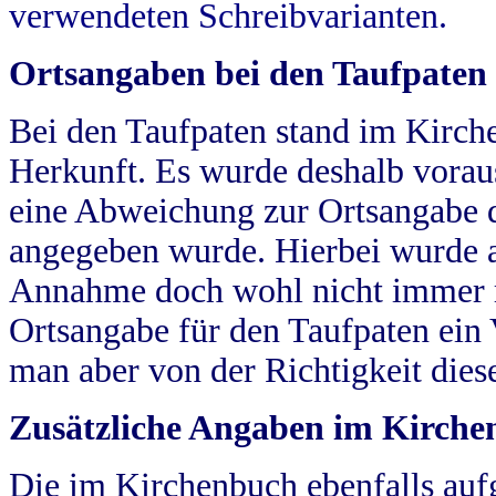
verwendeten Schreibvarianten.
Ortsangaben bei den Taufpaten
Bei den Taufpaten stand im Kirch
Herkunft. Es wurde deshalb vorausg
eine Abweichung zur Ortsangabe d
angegeben wurde. Hierbei wurde all
Annahme doch wohl nicht immer ric
Ortsangabe für den Taufpaten ein
man aber von der Richtigkeit die
Zusätzliche Angaben im Kirch
Die im Kirchenbuch ebenfalls auf