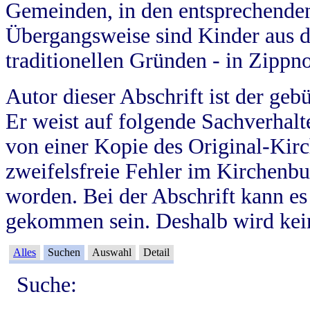
Gemeinden, in den entsprechende
Übergangsweise sind Kinder aus 
traditionellen Gründen - in Zippn
Autor dieser Abschrift ist der geb
Er weist auf folgende Sachverhalte
von einer Kopie des Original-Kirc
zweifelsfreie Fehler im Kirchenbuc
worden. Bei der Abschrift kann e
gekommen sein. Deshalb wird kein
Alles
Suchen
Auswahl
Detail
Suche: