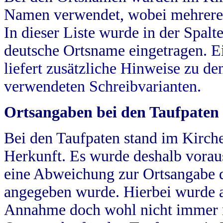
Namen verwendet, wobei mehrere
In dieser Liste wurde in der Spalt
deutsche Ortsname eingetragen.
E
liefert zusätzliche Hinweise zu 
verwendeten Schreibvarianten.
Ortsangaben bei den Taufpaten
Bei den Taufpaten stand im Kirch
Herkunft. Es wurde deshalb vorausg
eine Abweichung zur Ortsangabe d
angegeben wurde. Hierbei wurde all
Annahme doch wohl nicht immer ric