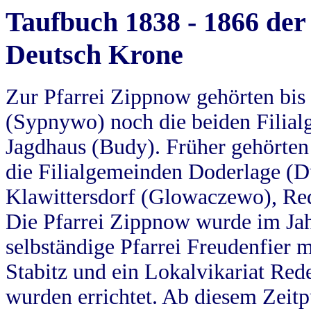
Taufbuch 1838 - 1866 der
Deutsch Krone
Zur Pfarrei Zippnow gehörten bi
(Sypnywo) noch die beiden Filial
Jagdhaus (Budy). Früher gehörten 
die Filialgemeinden Doderlage (D
Klawittersdorf (Glowaczewo), Red
Die Pfarrei Zippnow wurde im Jah
selbständige Pfarrei Freudenfier m
Stabitz und ein Lokalvikariat Red
wurden errichtet. Ab diesem Zeitp