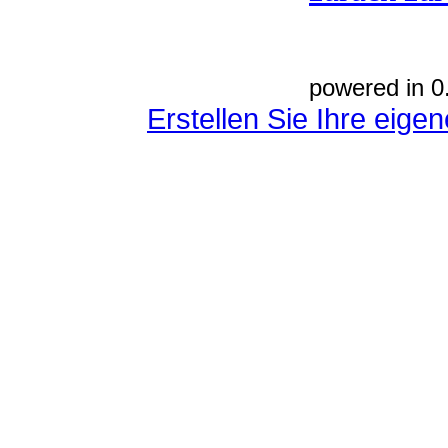
powered in 0
Erstellen Sie Ihre eig