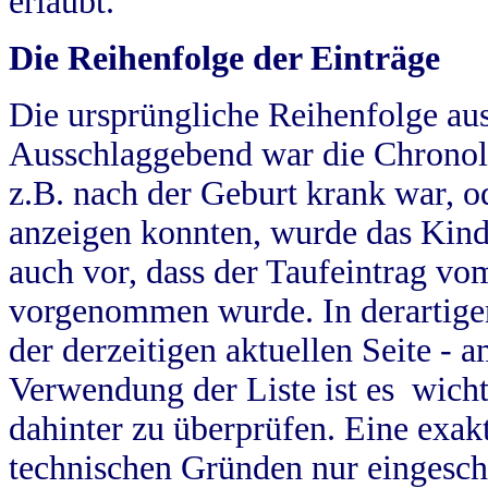
erlaubt.
Die Reihenfolge der Einträge
Die ursprüngliche Reihenfolge au
Ausschlaggebend war die Chronol
z.B. nach der Geburt krank war, od
anzeigen konnten, wurde das Kind
auch vor, dass der Taufeintrag vo
vorgenommen wurde. In derartigen
der derzeitigen aktuellen Seite -
Verwendung der Liste ist es wich
dahinter zu überprüfen. Eine exa
technischen Gründen nur eingesch