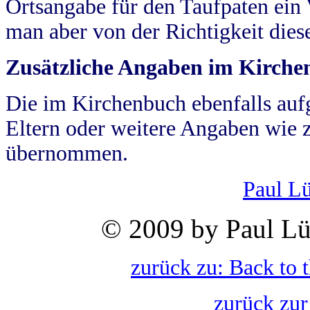
Ortsangabe für den Taufpaten ein
man aber von der Richtigkeit die
Zusätzliche Angaben im Kirch
Die im Kirchenbuch ebenfalls auf
Eltern oder weitere Angaben wie z
übernommen.
Paul L
© 2009 by Paul Lü
zurück zu: Back to 
zurück zur