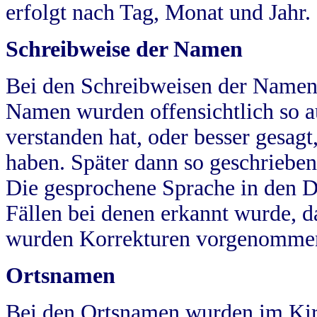
erfolgt nach Tag, Monat und Jahr.
Schreibweise der Namen
Bei den Schreibweisen der Namen
Namen wurden offensichtlich so a
verstanden hat, oder besser gesag
haben. Später dann so geschrieben
Die gesprochene Sprache in den Dö
Fällen bei denen erkannt wurde, da
wurden Korrekturen vorgenomme
Ortsnamen
Bei den Ortsnamen wurden im Kir