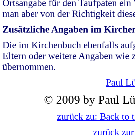
Ortsangabe für den Taufpaten ein
man aber von der Richtigkeit die
Zusätzliche Angaben im Kirch
Die im Kirchenbuch ebenfalls auf
Eltern oder weitere Angaben wie z
übernommen.
Paul L
© 2009 by Paul Lü
zurück zu: Back to 
zurück zur