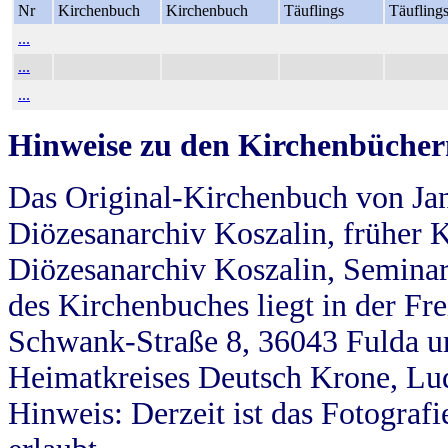
Nr
Kirchenbuch
Kirchenbuch
Täuflings
Täufling
...
...
...
Hinweise zu den Kirchenbücher
Das Original-Kirchenbuch von Jan
Diözesanarchiv Koszalin, früher Kö
Diözesanarchiv Koszalin, Seminar
des Kirchenbuches liegt in der Fr
Schwank-Straße 8, 36043 Fulda u
Heimatkreises Deutsch Krone, Lu
Hinweis: Derzeit ist das Fotograf