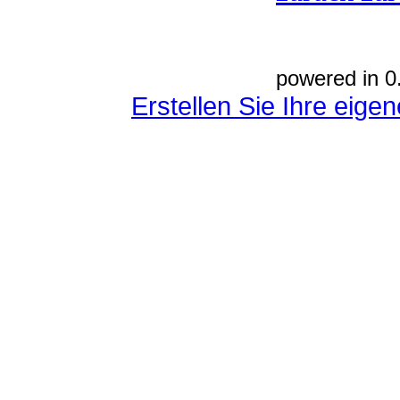
powered in 0
Erstellen Sie Ihre eig