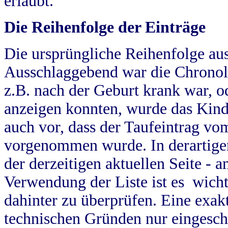
erlaubt.
Die Reihenfolge der Einträge
Die ursprüngliche Reihenfolge au
Ausschlaggebend war die Chronol
z.B. nach der Geburt krank war, od
anzeigen konnten, wurde das Kind
auch vor, dass der Taufeintrag vo
vorgenommen wurde. In derartigen
der derzeitigen aktuellen Seite -
Verwendung der Liste ist es wich
dahinter zu überprüfen. Eine exa
technischen Gründen nur eingesch