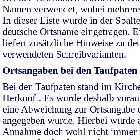
Namen verwendet, wobei mehrere
In dieser Liste wurde in der Spalt
deutsche Ortsname eingetragen.
E
liefert zusätzliche Hinweise zu 
verwendeten Schreibvarianten.
Ortsangaben bei den Taufpaten
Bei den Taufpaten stand im Kirch
Herkunft. Es wurde deshalb vorausg
eine Abweichung zur Ortsangabe d
angegeben wurde. Hierbei wurde all
Annahme doch wohl nicht immer ric