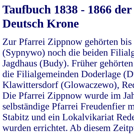
Taufbuch 1838 - 1866 der
Deutsch Krone
Zur Pfarrei Zippnow gehörten bi
(Sypnywo) noch die beiden Filial
Jagdhaus (Budy). Früher gehörten 
die Filialgemeinden Doderlage (D
Klawittersdorf (Glowaczewo), Red
Die Pfarrei Zippnow wurde im Jah
selbständige Pfarrei Freudenfier m
Stabitz und ein Lokalvikariat Red
wurden errichtet. Ab diesem Zeitp