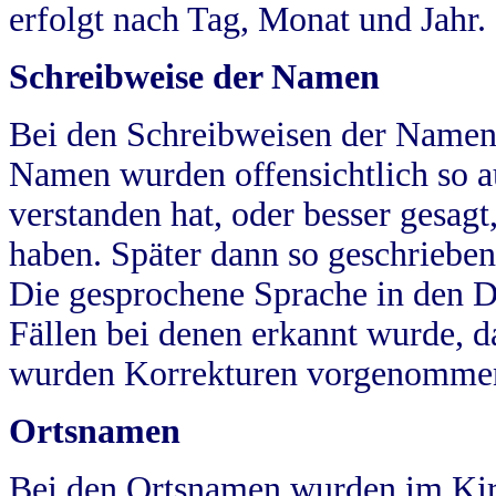
erfolgt nach Tag, Monat und Jahr.
Schreibweise der Namen
Bei den Schreibweisen der Namen
Namen wurden offensichtlich so a
verstanden hat, oder besser gesag
haben. Später dann so geschrieben
Die gesprochene Sprache in den Dö
Fällen bei denen erkannt wurde, da
wurden Korrekturen vorgenomme
Ortsnamen
Bei den Ortsnamen wurden im Kir