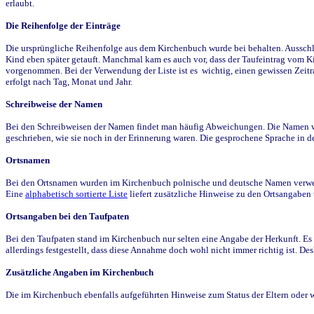
erlaubt.
Die Reihenfolge der Einträge
Die ursprüngliche Reihenfolge aus dem Kirchenbuch wurde bei behalten. Ausschla
Kind eben später getauft. Manchmal kam es auch vor, dass der Taufeintrag vom Ki
vorgenommen. Bei der Verwendung der Liste ist es wichtig, einen gewissen Zeit
erfolgt nach Tag, Monat und Jahr.
Schreibweise der Namen
Bei den Schreibweisen der Namen findet man häufig Abweichungen. Die Namen wur
geschrieben, wie sie noch in der Erinnerung waren. Die gesprochene Sprache in de
Ortsnamen
Bei den Ortsnamen wurden im Kirchenbuch polnische und deutsche Namen verwende
Eine
alphabetisch sortierte Liste
liefert zusätzliche Hinweise zu den Ortsangabe
Ortsangaben bei den Taufpaten
Bei den Taufpaten stand im Kirchenbuch nur selten eine Angabe der Herkunft. Es 
allerdings festgestellt, dass diese Annahme doch wohl nicht immer richtig ist. D
Zusätzliche Angaben im Kirchenbuch
Die im Kirchenbuch ebenfalls aufgeführten Hinweise zum Status der Eltern oder 