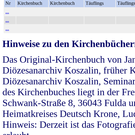
Nr
Kirchenbuch
Kirchenbuch
Täuflings
Täufling
...
...
...
Hinweise zu den Kirchenbücher
Das Original-Kirchenbuch von Jan
Diözesanarchiv Koszalin, früher Kö
Diözesanarchiv Koszalin, Seminar
des Kirchenbuches liegt in der Fr
Schwank-Straße 8, 36043 Fulda u
Heimatkreises Deutsch Krone, Lu
Hinweis: Derzeit ist das Fotograf