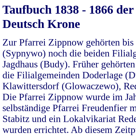
Taufbuch 1838 - 1866 der
Deutsch Krone
Zur Pfarrei Zippnow gehörten bi
(Sypnywo) noch die beiden Filial
Jagdhaus (Budy). Früher gehörten 
die Filialgemeinden Doderlage (D
Klawittersdorf (Glowaczewo), Red
Die Pfarrei Zippnow wurde im Jah
selbständige Pfarrei Freudenfier m
Stabitz und ein Lokalvikariat Red
wurden errichtet. Ab diesem Zeitp