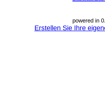
powered in 0
Erstellen Sie Ihre eig