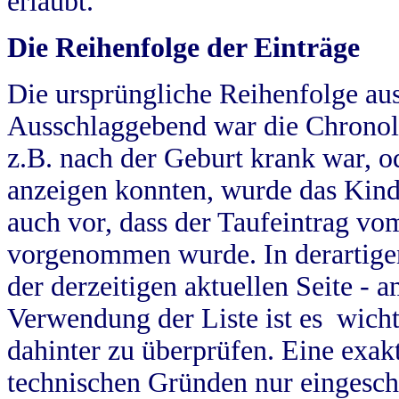
erlaubt.
Die Reihenfolge der Einträge
Die ursprüngliche Reihenfolge au
Ausschlaggebend war die Chronol
z.B. nach der Geburt krank war, od
anzeigen konnten, wurde das Kind
auch vor, dass der Taufeintrag vo
vorgenommen wurde. In derartigen
der derzeitigen aktuellen Seite -
Verwendung der Liste ist es wich
dahinter zu überprüfen. Eine exa
technischen Gründen nur eingesch