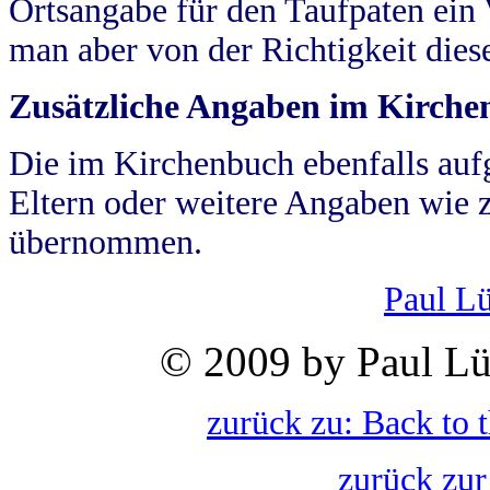
Ortsangabe für den Taufpaten ein
man aber von der Richtigkeit die
Zusätzliche Angaben im Kirch
Die im Kirchenbuch ebenfalls auf
Eltern oder weitere Angaben wie z
übernommen.
Paul L
© 2009 by Paul Lü
zurück zu: Back to 
zurück zur