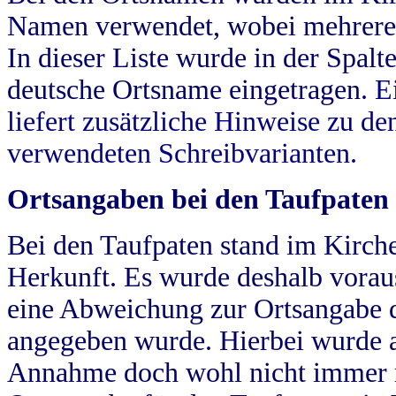
Namen verwendet, wobei mehrere
In dieser Liste wurde in der Spalt
deutsche Ortsname eingetragen.
E
liefert zusätzliche Hinweise zu 
verwendeten Schreibvarianten.
Ortsangaben bei den Taufpaten
Bei den Taufpaten stand im Kirch
Herkunft. Es wurde deshalb vorausg
eine Abweichung zur Ortsangabe d
angegeben wurde. Hierbei wurde all
Annahme doch wohl nicht immer ric