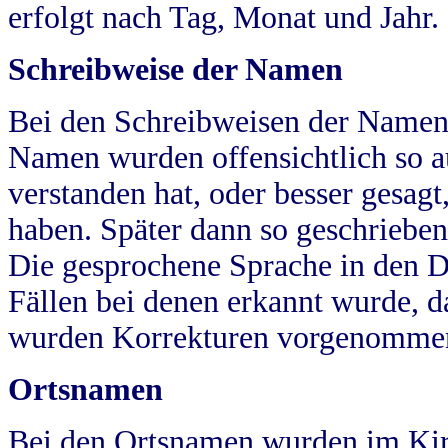
erfolgt nach Tag, Monat und Jahr.
Schreibweise der Namen
Bei den Schreibweisen der Namen
Namen wurden offensichtlich so a
verstanden hat, oder besser gesag
haben. Später dann so geschrieben
Die gesprochene Sprache in den Dö
Fällen bei denen erkannt wurde, da
wurden Korrekturen vorgenomme
Ortsnamen
Bei den Ortsnamen wurden im Kir