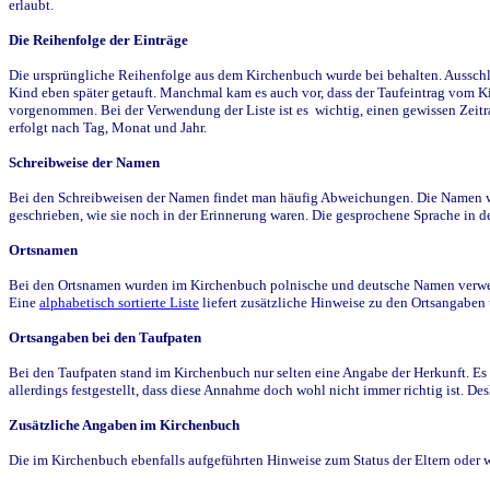
erlaubt.
Die Reihenfolge der Einträge
Die ursprüngliche Reihenfolge aus dem Kirchenbuch wurde bei behalten. Ausschla
Kind eben später getauft. Manchmal kam es auch vor, dass der Taufeintrag vom Ki
vorgenommen. Bei der Verwendung der Liste ist es wichtig, einen gewissen Zeit
erfolgt nach Tag, Monat und Jahr.
Schreibweise der Namen
Bei den Schreibweisen der Namen findet man häufig Abweichungen. Die Namen wur
geschrieben, wie sie noch in der Erinnerung waren. Die gesprochene Sprache in de
Ortsnamen
Bei den Ortsnamen wurden im Kirchenbuch polnische und deutsche Namen verwende
Eine
alphabetisch sortierte Liste
liefert zusätzliche Hinweise zu den Ortsangabe
Ortsangaben bei den Taufpaten
Bei den Taufpaten stand im Kirchenbuch nur selten eine Angabe der Herkunft. Es 
allerdings festgestellt, dass diese Annahme doch wohl nicht immer richtig ist. D
Zusätzliche Angaben im Kirchenbuch
Die im Kirchenbuch ebenfalls aufgeführten Hinweise zum Status der Eltern oder 