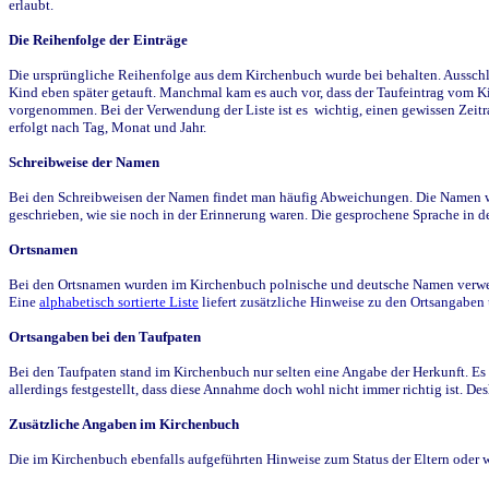
erlaubt.
Die Reihenfolge der Einträge
Die ursprüngliche Reihenfolge aus dem Kirchenbuch wurde bei behalten. Ausschla
Kind eben später getauft. Manchmal kam es auch vor, dass der Taufeintrag vom Ki
vorgenommen. Bei der Verwendung der Liste ist es wichtig, einen gewissen Zeit
erfolgt nach Tag, Monat und Jahr.
Schreibweise der Namen
Bei den Schreibweisen der Namen findet man häufig Abweichungen. Die Namen wur
geschrieben, wie sie noch in der Erinnerung waren. Die gesprochene Sprache in de
Ortsnamen
Bei den Ortsnamen wurden im Kirchenbuch polnische und deutsche Namen verwende
Eine
alphabetisch sortierte Liste
liefert zusätzliche Hinweise zu den Ortsangabe
Ortsangaben bei den Taufpaten
Bei den Taufpaten stand im Kirchenbuch nur selten eine Angabe der Herkunft. Es 
allerdings festgestellt, dass diese Annahme doch wohl nicht immer richtig ist. D
Zusätzliche Angaben im Kirchenbuch
Die im Kirchenbuch ebenfalls aufgeführten Hinweise zum Status der Eltern oder 