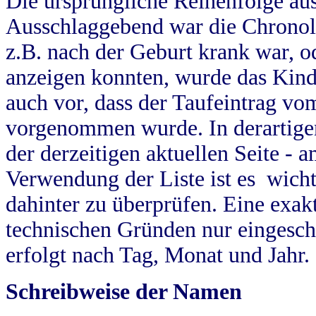
Die ursprüngliche Reihenfolge au
Ausschlaggebend war die Chronol
z.B. nach der Geburt krank war, od
anzeigen konnten, wurde das Kind
auch vor, dass der Taufeintrag vo
vorgenommen wurde. In derartigen
der derzeitigen aktuellen Seite -
Verwendung der Liste ist es wich
dahinter zu überprüfen. Eine exa
technischen Gründen nur eingesch
erfolgt nach Tag, Monat und Jahr.
Schreibweise der Namen