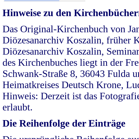
Hinweise zu den Kirchenbücher
Das Original-Kirchenbuch von Jan
Diözesanarchiv Koszalin, früher Kö
Diözesanarchiv Koszalin, Seminar
des Kirchenbuches liegt in der Fr
Schwank-Straße 8, 36043 Fulda u
Heimatkreises Deutsch Krone, Lu
Hinweis: Derzeit ist das Fotograf
erlaubt.
Die Reihenfolge der Einträge