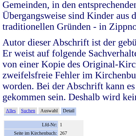
Gemeinden, in den entsprechende
Übergangsweise sind Kinder aus 
traditionellen Gründen - in Zippn
Autor dieser Abschrift ist der geb
Er weist auf folgende Sachverhalte
von einer Kopie des Original-Kirc
zweifelsfreie Fehler im Kirchenbuc
worden. Bei der Abschrift kann e
gekommen sein. Deshalb wird kein
Alles
Suchen
Auswahl
Detail
Lfd-Nr:
1
Seite im Kirchenbuch:
267