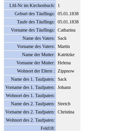
Lfd-Nr im Kirchenbuch:
1
Geburt des Täuflings:
05.01.1838
Taufe des Täuflings:
05.01.1838
Vorname des Täuflings:
Catharina
Name des Vaters:
Sack
Vorname des Vaters:
Martin
Name der Mutter:
Katritzke
Vorname der Mutter:
Helena
Wohnort der Eltern :
Zippnow
Name des 1. Taufpaten:
Sack
Vorname des 1. Taufpaten:
Johann
Wohnort des 1. Taufpaten:
Name des 2. Taufpaten:
Streich
Vorname des 2. Taufpaten:
Christina
Wohnort des 2. Taufpaten:
Feld18: