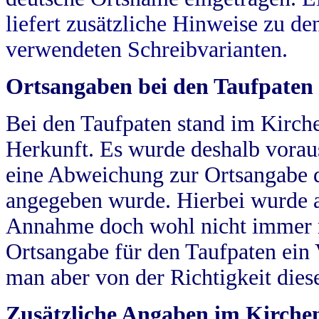
liefert zusätzliche Hinweise zu 
verwendeten Schreibvarianten.
Ortsangaben bei den Taufpaten
Bei den Taufpaten stand im Kirch
Herkunft. Es wurde deshalb vorausg
eine Abweichung zur Ortsangabe d
angegeben wurde. Hierbei wurde all
Annahme doch wohl nicht immer ric
Ortsangabe für den Taufpaten ein
man aber von der Richtigkeit die
Zusätzliche Angaben im Kirch