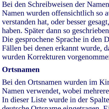
Bei den Schreibweisen der Namen
Namen wurden offensichtlich so a
verstanden hat, oder besser gesag
haben. Später dann so geschrieben
Die gesprochene Sprache in den Dö
Fällen bei denen erkannt wurde, da
wurden Korrekturen vorgenomme
Ortsnamen
Bei den Ortsnamen wurden im Kir
Namen verwendet, wobei mehrere
In dieser Liste wurde in der Spalt
deutsche Ortsname eingetragen.
E