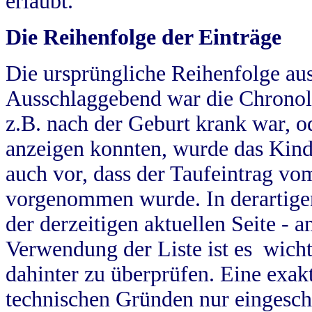
erlaubt.
Die Reihenfolge der Einträge
Die ursprüngliche Reihenfolge au
Ausschlaggebend war die Chronol
z.B. nach der Geburt krank war, od
anzeigen konnten, wurde das Kind
auch vor, dass der Taufeintrag vo
vorgenommen wurde. In derartigen
der derzeitigen aktuellen Seite -
Verwendung der Liste ist es wich
dahinter zu überprüfen. Eine exa
technischen Gründen nur eingesch