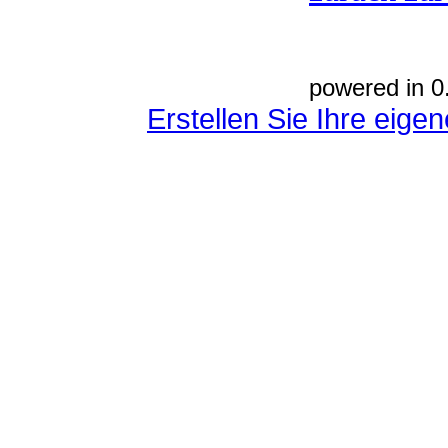
powered in 0
Erstellen Sie Ihre eig