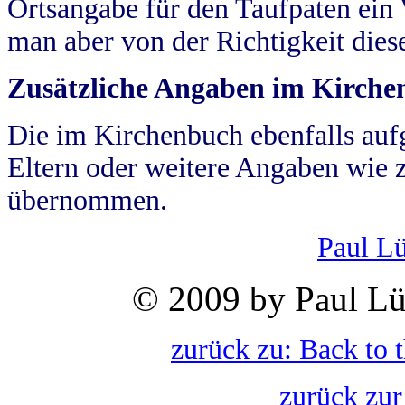
Ortsangabe für den Taufpaten ein
man aber von der Richtigkeit die
Zusätzliche Angaben im Kirch
Die im Kirchenbuch ebenfalls auf
Eltern oder weitere Angaben wie z
übernommen.
Paul L
© 2009 by Paul Lü
zurück zu: Back to 
zurück zur