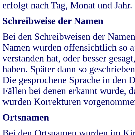
erfolgt nach Tag, Monat und Jahr.
Schreibweise der Namen
Bei den Schreibweisen der Namen
Namen wurden offensichtlich so a
verstanden hat, oder besser gesag
haben. Später dann so geschrieben
Die gesprochene Sprache in den Dö
Fällen bei denen erkannt wurde, da
wurden Korrekturen vorgenomme
Ortsnamen
Bei den Ortsnamen wurden im Kir