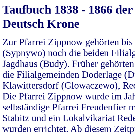
Taufbuch 1838 - 1866 der
Deutsch Krone
Zur Pfarrei Zippnow gehörten bi
(Sypnywo) noch die beiden Filial
Jagdhaus (Budy). Früher gehörten 
die Filialgemeinden Doderlage (D
Klawittersdorf (Glowaczewo), Red
Die Pfarrei Zippnow wurde im Jah
selbständige Pfarrei Freudenfier m
Stabitz und ein Lokalvikariat Red
wurden errichtet. Ab diesem Zeitp