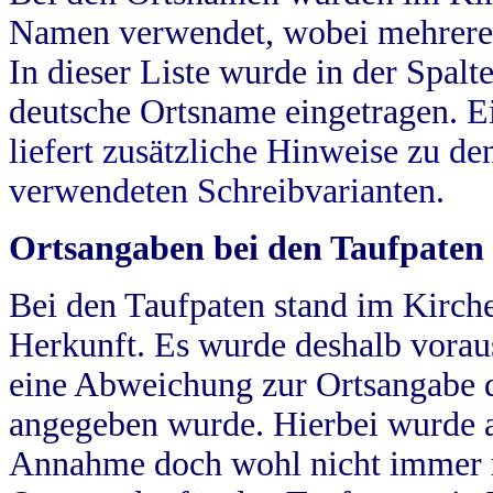
Namen verwendet, wobei mehrere
In dieser Liste wurde in der Spalt
deutsche Ortsname eingetragen.
E
liefert zusätzliche Hinweise zu 
verwendeten Schreibvarianten.
Ortsangaben bei den Taufpaten
Bei den Taufpaten stand im Kirch
Herkunft. Es wurde deshalb vorausg
eine Abweichung zur Ortsangabe d
angegeben wurde. Hierbei wurde all
Annahme doch wohl nicht immer ric