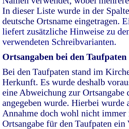
Namen verwendet, wobei mehrere
In dieser Liste wurde in der Spalt
deutsche Ortsname eingetragen.
E
liefert zusätzliche Hinweise zu 
verwendeten Schreibvarianten.
Ortsangaben bei den Taufpaten
Bei den Taufpaten stand im Kirch
Herkunft. Es wurde deshalb vorausg
eine Abweichung zur Ortsangabe d
angegeben wurde. Hierbei wurde all
Annahme doch wohl nicht immer ric
Ortsangabe für den Taufpaten ein