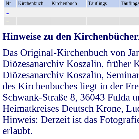
Nr
Kirchenbuch
Kirchenbuch
Täuflings
Täufling
...
...
Hinweise zu den Kirchenbücher
Das Original-Kirchenbuch von Jan
Diözesanarchiv Koszalin, früher Kö
Diözesanarchiv Koszalin, Seminar
des Kirchenbuches liegt in der Fr
Schwank-Straße 8, 36043 Fulda u
Heimatkreises Deutsch Krone, Lu
Hinweis: Derzeit ist das Fotograf
erlaubt.