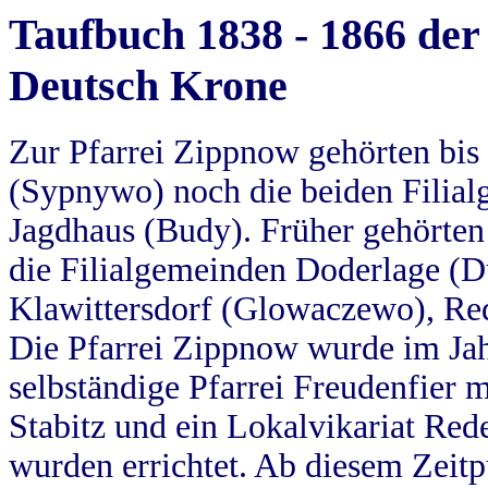
Taufbuch 1838 - 1866 der
Deutsch Krone
Zur Pfarrei Zippnow gehörten bi
(Sypnywo) noch die beiden Filial
Jagdhaus (Budy). Früher gehörten 
die Filialgemeinden Doderlage (D
Klawittersdorf (Glowaczewo), Red
Die Pfarrei Zippnow wurde im Jah
selbständige Pfarrei Freudenfier m
Stabitz und ein Lokalvikariat Red
wurden errichtet. Ab diesem Zeitp