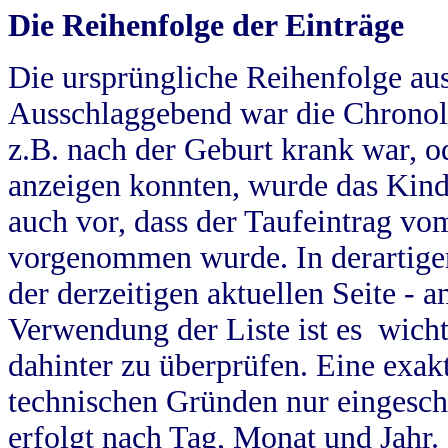
Die Reihenfolge der Einträge
Die ursprüngliche Reihenfolge au
Ausschlaggebend war die Chronol
z.B. nach der Geburt krank war, od
anzeigen konnten, wurde das Kind
auch vor, dass der Taufeintrag vo
vorgenommen wurde. In derartigen
der derzeitigen aktuellen Seite -
Verwendung der Liste ist es wich
dahinter zu überprüfen. Eine exa
technischen Gründen nur eingesch
erfolgt nach Tag, Monat und Jahr.