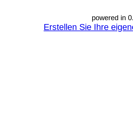
powered in 0
Erstellen Sie Ihre eig