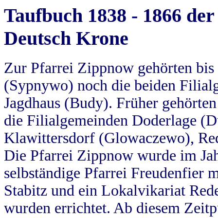
Taufbuch 1838 - 1866 der
Deutsch Krone
Zur Pfarrei Zippnow gehörten bi
(Sypnywo) noch die beiden Filial
Jagdhaus (Budy). Früher gehörten 
die Filialgemeinden Doderlage (D
Klawittersdorf (Glowaczewo), Red
Die Pfarrei Zippnow wurde im Jah
selbständige Pfarrei Freudenfier m
Stabitz und ein Lokalvikariat Red
wurden errichtet. Ab diesem Zeitp