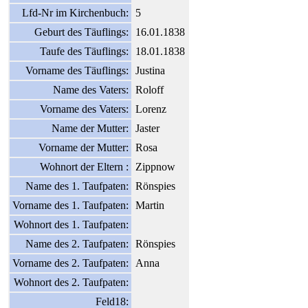
Lfd-Nr im Kirchenbuch:
5
Geburt des Täuflings:
16.01.1838
Taufe des Täuflings:
18.01.1838
Vorname des Täuflings:
Justina
Name des Vaters:
Roloff
Vorname des Vaters:
Lorenz
Name der Mutter:
Jaster
Vorname der Mutter:
Rosa
Wohnort der Eltern :
Zippnow
Name des 1. Taufpaten:
Rönspies
Vorname des 1. Taufpaten:
Martin
Wohnort des 1. Taufpaten:
Name des 2. Taufpaten:
Rönspies
Vorname des 2. Taufpaten:
Anna
Wohnort des 2. Taufpaten:
Feld18: