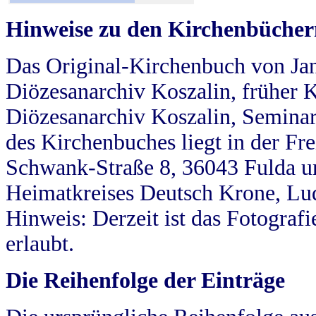
Hinweise zu den Kirchenbücher
Das Original-Kirchenbuch von Jan
Diözesanarchiv Koszalin, früher Kö
Diözesanarchiv Koszalin, Seminar
des Kirchenbuches liegt in der Fr
Schwank-Straße 8, 36043 Fulda u
Heimatkreises Deutsch Krone, Lu
Hinweis: Derzeit ist das Fotograf
erlaubt.
Die Reihenfolge der Einträge