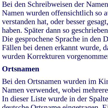
Bei den Schreibweisen der Namen
Namen wurden offensichtlich so a
verstanden hat, oder besser gesag
haben. Später dann so geschrieben
Die gesprochene Sprache in den Dö
Fällen bei denen erkannt wurde, da
wurden Korrekturen vorgenomme
Ortsnamen
Bei den Ortsnamen wurden im Kir
Namen verwendet, wobei mehrere
In dieser Liste wurde in der Spalt
deutsche Ortsname eingetragen.
E