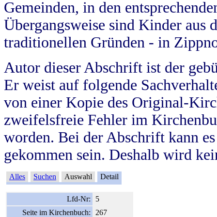
Gemeinden, in den entsprechende
Übergangsweise sind Kinder aus 
traditionellen Gründen - in Zippn
Autor dieser Abschrift ist der geb
Er weist auf folgende Sachverhalte
von einer Kopie des Original-Kirc
zweifelsfreie Fehler im Kirchenbuc
worden. Bei der Abschrift kann e
gekommen sein. Deshalb wird kein
Alles
Suchen
Auswahl
Detail
Lfd-Nr:
5
Seite im Kirchenbuch:
267