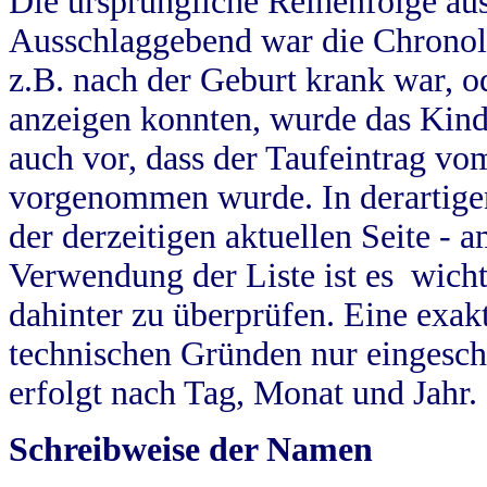
Die ursprüngliche Reihenfolge au
Ausschlaggebend war die Chronol
z.B. nach der Geburt krank war, od
anzeigen konnten, wurde das Kind
auch vor, dass der Taufeintrag vo
vorgenommen wurde. In derartigen
der derzeitigen aktuellen Seite -
Verwendung der Liste ist es wich
dahinter zu überprüfen. Eine exa
technischen Gründen nur eingesch
erfolgt nach Tag, Monat und Jahr.
Schreibweise der Namen