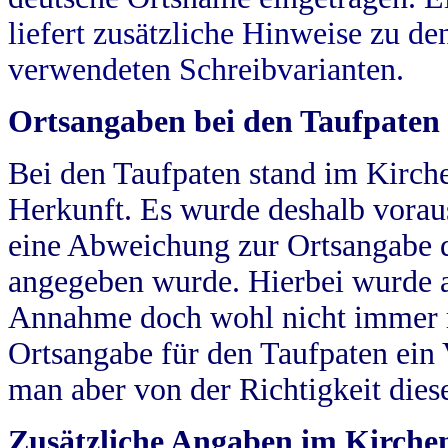
liefert zusätzliche Hinweise zu 
verwendeten Schreibvarianten.
Ortsangaben bei den Taufpaten
Bei den Taufpaten stand im Kirch
Herkunft. Es wurde deshalb vorausg
eine Abweichung zur Ortsangabe d
angegeben wurde. Hierbei wurde all
Annahme doch wohl nicht immer ric
Ortsangabe für den Taufpaten ein
man aber von der Richtigkeit die
Zusätzliche Angaben im Kirch