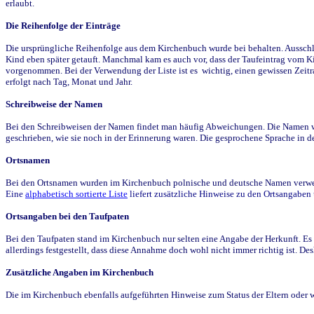
erlaubt.
Die Reihenfolge der Einträge
Die ursprüngliche Reihenfolge aus dem Kirchenbuch wurde bei behalten. Ausschla
Kind eben später getauft. Manchmal kam es auch vor, dass der Taufeintrag vom Ki
vorgenommen. Bei der Verwendung der Liste ist es wichtig, einen gewissen Zeit
erfolgt nach Tag, Monat und Jahr.
Schreibweise der Namen
Bei den Schreibweisen der Namen findet man häufig Abweichungen. Die Namen wur
geschrieben, wie sie noch in der Erinnerung waren. Die gesprochene Sprache in de
Ortsnamen
Bei den Ortsnamen wurden im Kirchenbuch polnische und deutsche Namen verwende
Eine
alphabetisch sortierte Liste
liefert zusätzliche Hinweise zu den Ortsangabe
Ortsangaben bei den Taufpaten
Bei den Taufpaten stand im Kirchenbuch nur selten eine Angabe der Herkunft. Es 
allerdings festgestellt, dass diese Annahme doch wohl nicht immer richtig ist. D
Zusätzliche Angaben im Kirchenbuch
Die im Kirchenbuch ebenfalls aufgeführten Hinweise zum Status der Eltern oder 