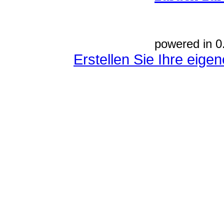
powered in 0
Erstellen Sie Ihre eig