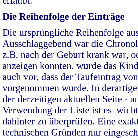
erlaubt.
Die Reihenfolge der Einträge
Die ursprüngliche Reihenfolge au
Ausschlaggebend war die Chronol
z.B. nach der Geburt krank war, od
anzeigen konnten, wurde das Kind
auch vor, dass der Taufeintrag vo
vorgenommen wurde. In derartigen
der derzeitigen aktuellen Seite -
Verwendung der Liste ist es wich
dahinter zu überprüfen. Eine exa
technischen Gründen nur eingesch