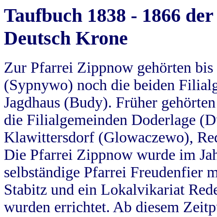
Taufbuch 1838 - 1866 der
Deutsch Krone
Zur Pfarrei Zippnow gehörten bi
(Sypnywo) noch die beiden Filial
Jagdhaus (Budy). Früher gehörten 
die Filialgemeinden Doderlage (D
Klawittersdorf (Glowaczewo), Red
Die Pfarrei Zippnow wurde im Jah
selbständige Pfarrei Freudenfier m
Stabitz und ein Lokalvikariat Red
wurden errichtet. Ab diesem Zeitp