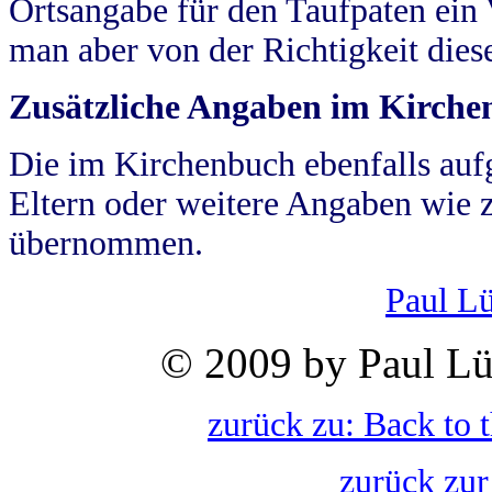
Ortsangabe für den Taufpaten ein
man aber von der Richtigkeit die
Zusätzliche Angaben im Kirch
Die im Kirchenbuch ebenfalls auf
Eltern oder weitere Angaben wie z
übernommen.
Paul L
© 2009 by Paul Lü
zurück zu: Back to 
zurück zur