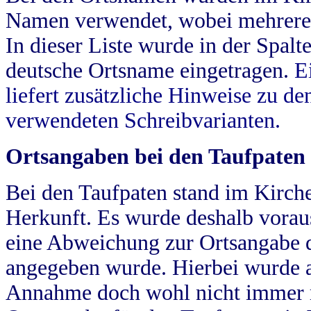
Namen verwendet, wobei mehrere
In dieser Liste wurde in der Spalt
deutsche Ortsname eingetragen.
E
liefert zusätzliche Hinweise zu 
verwendeten Schreibvarianten.
Ortsangaben bei den Taufpaten
Bei den Taufpaten stand im Kirch
Herkunft. Es wurde deshalb vorausg
eine Abweichung zur Ortsangabe d
angegeben wurde. Hierbei wurde all
Annahme doch wohl nicht immer ric