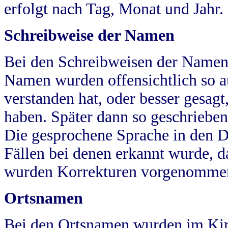
erfolgt nach Tag, Monat und Jahr.
Schreibweise der Namen
Bei den Schreibweisen der Namen
Namen wurden offensichtlich so a
verstanden hat, oder besser gesag
haben. Später dann so geschrieben
Die gesprochene Sprache in den Dö
Fällen bei denen erkannt wurde, da
wurden Korrekturen vorgenomme
Ortsnamen
Bei den Ortsnamen wurden im Kir