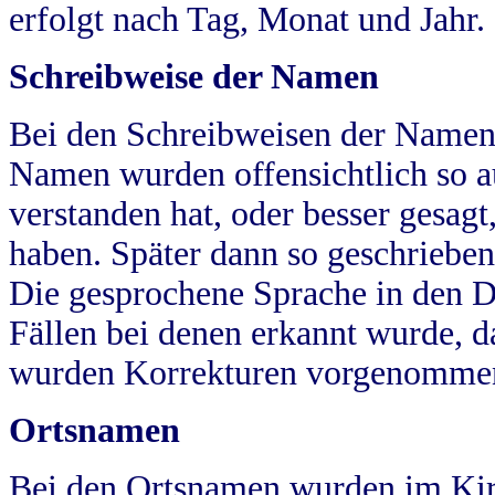
erfolgt nach Tag, Monat und Jahr.
Schreibweise der Namen
Bei den Schreibweisen der Namen
Namen wurden offensichtlich so a
verstanden hat, oder besser gesag
haben. Später dann so geschrieben
Die gesprochene Sprache in den Dö
Fällen bei denen erkannt wurde, da
wurden Korrekturen vorgenomme
Ortsnamen
Bei den Ortsnamen wurden im Kir