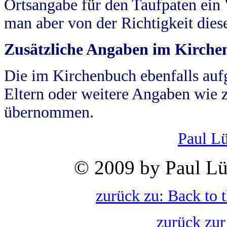
Ortsangabe für den Taufpaten ein
man aber von der Richtigkeit die
Zusätzliche Angaben im Kirch
Die im Kirchenbuch ebenfalls auf
Eltern oder weitere Angaben wie z
übernommen.
Paul L
© 2009 by Paul Lü
zurück zu: Back to 
zurück zur