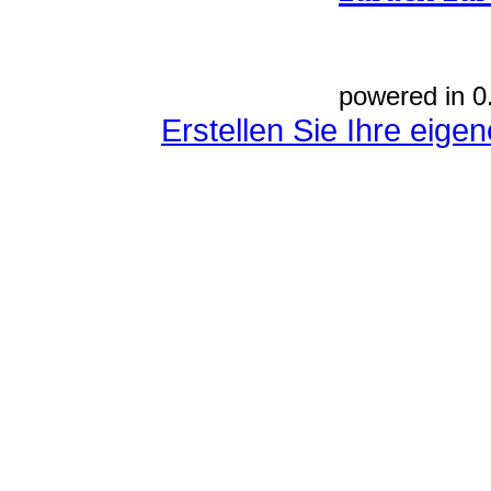
powered in 0
Erstellen Sie Ihre eig