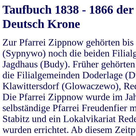
Taufbuch 1838 - 1866 der
Deutsch Krone
Zur Pfarrei Zippnow gehörten bi
(Sypnywo) noch die beiden Filial
Jagdhaus (Budy). Früher gehörten 
die Filialgemeinden Doderlage (D
Klawittersdorf (Glowaczewo), Red
Die Pfarrei Zippnow wurde im Jah
selbständige Pfarrei Freudenfier m
Stabitz und ein Lokalvikariat Red
wurden errichtet. Ab diesem Zeitp