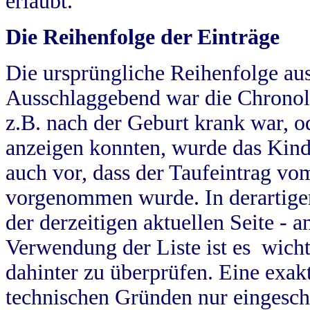
erlaubt.
Die Reihenfolge der Einträge
Die ursprüngliche Reihenfolge au
Ausschlaggebend war die Chronol
z.B. nach der Geburt krank war, od
anzeigen konnten, wurde das Kind
auch vor, dass der Taufeintrag vo
vorgenommen wurde. In derartigen
der derzeitigen aktuellen Seite -
Verwendung der Liste ist es wich
dahinter zu überprüfen. Eine exa
technischen Gründen nur eingesch