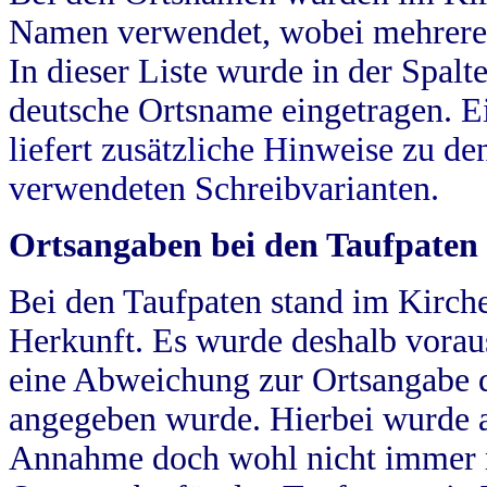
Namen verwendet, wobei mehrere
In dieser Liste wurde in der Spalt
deutsche Ortsname eingetragen.
E
liefert zusätzliche Hinweise zu 
verwendeten Schreibvarianten.
Ortsangaben bei den Taufpaten
Bei den Taufpaten stand im Kirch
Herkunft. Es wurde deshalb vorausg
eine Abweichung zur Ortsangabe d
angegeben wurde. Hierbei wurde all
Annahme doch wohl nicht immer ric