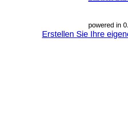
powered in 0
Erstellen Sie Ihre eig