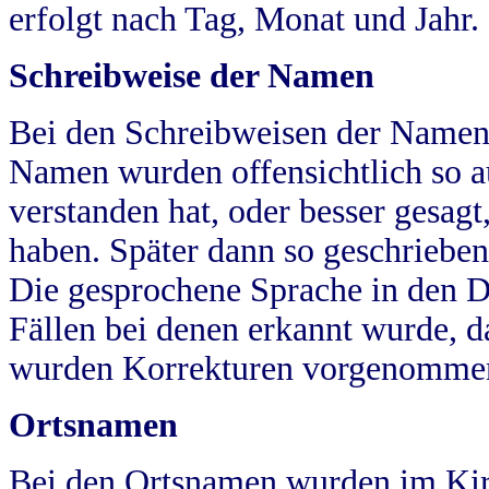
erfolgt nach Tag, Monat und Jahr.
Schreibweise der Namen
Bei den Schreibweisen der Namen
Namen wurden offensichtlich so a
verstanden hat, oder besser gesag
haben. Später dann so geschrieben
Die gesprochene Sprache in den Dö
Fällen bei denen erkannt wurde, da
wurden Korrekturen vorgenomme
Ortsnamen
Bei den Ortsnamen wurden im Kir