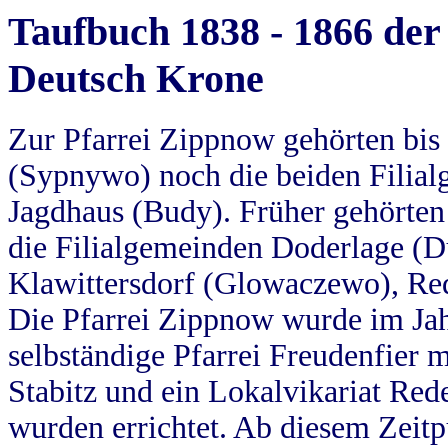
Taufbuch 1838 - 1866 der
Deutsch Krone
Zur Pfarrei Zippnow gehörten bi
(Sypnywo) noch die beiden Filial
Jagdhaus (Budy). Früher gehörten 
die Filialgemeinden Doderlage (D
Klawittersdorf (Glowaczewo), Red
Die Pfarrei Zippnow wurde im Jah
selbständige Pfarrei Freudenfier m
Stabitz und ein Lokalvikariat Red
wurden errichtet. Ab diesem Zeitp