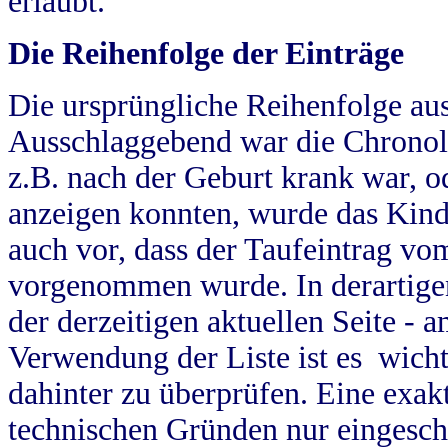
erlaubt.
Die Reihenfolge der Einträge
Die ursprüngliche Reihenfolge au
Ausschlaggebend war die Chronol
z.B. nach der Geburt krank war, od
anzeigen konnten, wurde das Kind
auch vor, dass der Taufeintrag vo
vorgenommen wurde. In derartigen
der derzeitigen aktuellen Seite -
Verwendung der Liste ist es wich
dahinter zu überprüfen. Eine exa
technischen Gründen nur eingesch