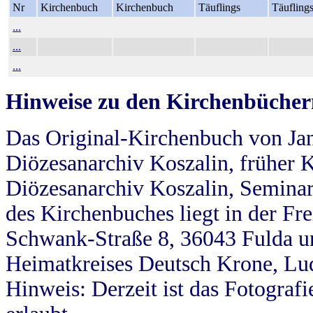
Nr
Kirchenbuch
Kirchenbuch
Täuflings
Täufling
...
...
...
Hinweise zu den Kirchenbücher
Das Original-Kirchenbuch von Jan
Diözesanarchiv Koszalin, früher Kö
Diözesanarchiv Koszalin, Seminar
des Kirchenbuches liegt in der Fr
Schwank-Straße 8, 36043 Fulda u
Heimatkreises Deutsch Krone, Lu
Hinweis: Derzeit ist das Fotograf