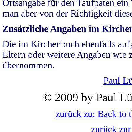
Ortsangabe für den Taufpaten ein
man aber von der Richtigkeit die
Zusätzliche Angaben im Kirch
Die im Kirchenbuch ebenfalls auf
Eltern oder weitere Angaben wie z
übernommen.
Paul L
© 2009 by Paul Lü
zurück zu: Back to 
zurück zur