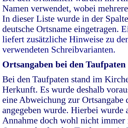
Namen verwendet, wobei mehrere
In dieser Liste wurde in der Spalt
deutsche Ortsname eingetragen.
E
liefert zusätzliche Hinweise zu 
verwendeten Schreibvarianten.
Ortsangaben bei den Taufpaten
Bei den Taufpaten stand im Kirch
Herkunft. Es wurde deshalb vorausg
eine Abweichung zur Ortsangabe d
angegeben wurde. Hierbei wurde all
Annahme doch wohl nicht immer ric