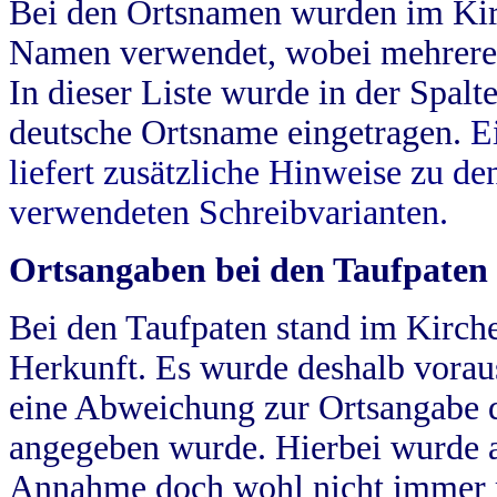
Bei den Ortsnamen wurden im Kir
Namen verwendet, wobei mehrere
In dieser Liste wurde in der Spalt
deutsche Ortsname eingetragen.
E
liefert zusätzliche Hinweise zu 
verwendeten Schreibvarianten.
Ortsangaben bei den Taufpaten
Bei den Taufpaten stand im Kirch
Herkunft. Es wurde deshalb vorausg
eine Abweichung zur Ortsangabe d
angegeben wurde. Hierbei wurde all
Annahme doch wohl nicht immer ric