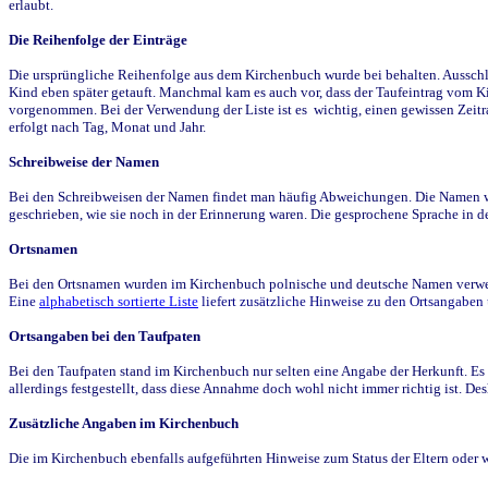
erlaubt.
Die Reihenfolge der Einträge
Die ursprüngliche Reihenfolge aus dem Kirchenbuch wurde bei behalten. Ausschla
Kind eben später getauft. Manchmal kam es auch vor, dass der Taufeintrag vom Ki
vorgenommen. Bei der Verwendung der Liste ist es wichtig, einen gewissen Zeit
erfolgt nach Tag, Monat und Jahr.
Schreibweise der Namen
Bei den Schreibweisen der Namen findet man häufig Abweichungen. Die Namen wur
geschrieben, wie sie noch in der Erinnerung waren. Die gesprochene Sprache in de
Ortsnamen
Bei den Ortsnamen wurden im Kirchenbuch polnische und deutsche Namen verwende
Eine
alphabetisch sortierte Liste
liefert zusätzliche Hinweise zu den Ortsangabe
Ortsangaben bei den Taufpaten
Bei den Taufpaten stand im Kirchenbuch nur selten eine Angabe der Herkunft. Es 
allerdings festgestellt, dass diese Annahme doch wohl nicht immer richtig ist. D
Zusätzliche Angaben im Kirchenbuch
Die im Kirchenbuch ebenfalls aufgeführten Hinweise zum Status der Eltern oder 