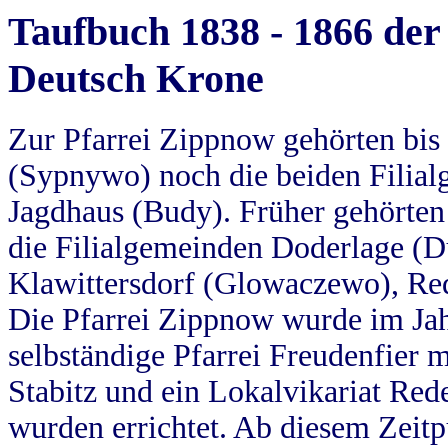
Taufbuch 1838 - 1866 der
Deutsch Krone
Zur Pfarrei Zippnow gehörten bi
(Sypnywo) noch die beiden Filial
Jagdhaus (Budy). Früher gehörten 
die Filialgemeinden Doderlage (D
Klawittersdorf (Glowaczewo), Red
Die Pfarrei Zippnow wurde im Jah
selbständige Pfarrei Freudenfier m
Stabitz und ein Lokalvikariat Red
wurden errichtet. Ab diesem Zeitp