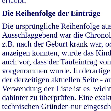
erlaubt.
Die Reihenfolge der Einträge
Die ursprüngliche Reihenfolge au
Ausschlaggebend war die Chronol
z.B. nach der Geburt krank war, od
anzeigen konnten, wurde das Kind
auch vor, dass der Taufeintrag vo
vorgenommen wurde. In derartigen
der derzeitigen aktuellen Seite -
Verwendung der Liste ist es wich
dahinter zu überprüfen. Eine exa
technischen Gründen nur eingesch