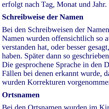
erfolgt nach Tag, Monat und Jahr.
Schreibweise der Namen
Bei den Schreibweisen der Namen
Namen wurden offensichtlich so a
verstanden hat, oder besser gesag
haben. Später dann so geschrieben
Die gesprochene Sprache in den Dö
Fällen bei denen erkannt wurde, da
wurden Korrekturen vorgenomme
Ortsnamen
Bei den Ortsnamen wurden im Kir