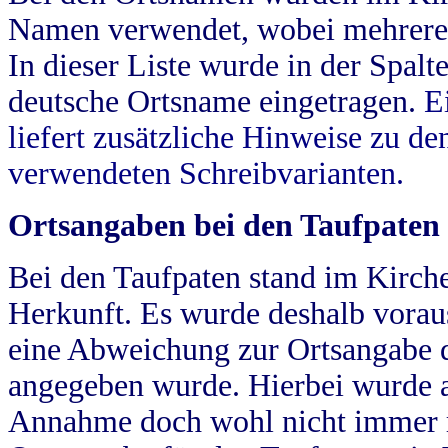
Namen verwendet, wobei mehrere
In dieser Liste wurde in der Spalt
deutsche Ortsname eingetragen.
E
liefert zusätzliche Hinweise zu 
verwendeten Schreibvarianten.
Ortsangaben bei den Taufpaten
Bei den Taufpaten stand im Kirch
Herkunft. Es wurde deshalb vorausg
eine Abweichung zur Ortsangabe d
angegeben wurde. Hierbei wurde all
Annahme doch wohl nicht immer ric