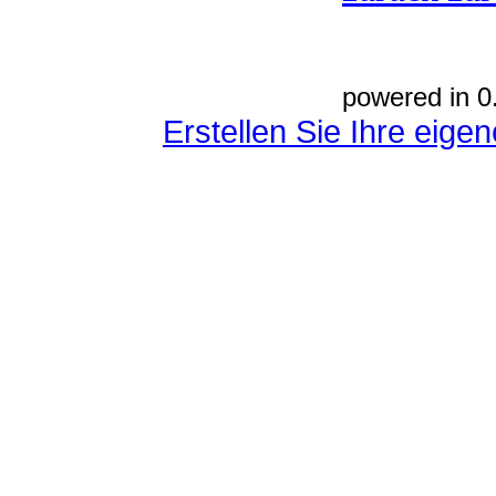
powered in 0
Erstellen Sie Ihre eig