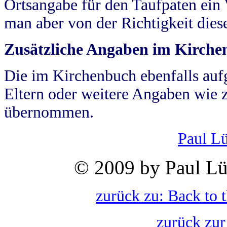
Ortsangabe für den Taufpaten ein
man aber von der Richtigkeit die
Zusätzliche Angaben im Kirch
Die im Kirchenbuch ebenfalls auf
Eltern oder weitere Angaben wie z
übernommen.
Paul L
© 2009 by Paul Lü
zurück zu: Back to 
zurück zur