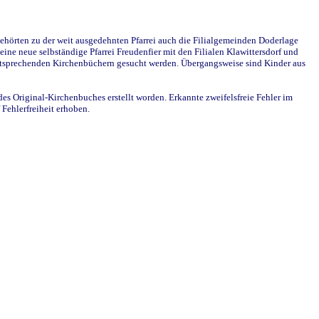
ehörten zu der weit ausgedehnten Pfarrei auch die Filialgemeinden Doderlage
ine neue selbständige Pfarrei Freudenfier mit den Filialen Klawittersdorf und
 entsprechenden Kirchenbüchern gesucht werden. Übergangsweise sind Kinder aus
des Original-Kirchenbuches erstellt worden. Erkannte zweifelsfreie Fehler im
Fehlerfreiheit erhoben.