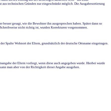
st aus technischen Gründen nur eingeschränkt möglich. Die Ausgabesortierung
r besser gesagt, wie die Bewohner ihn ausgesprochen haben. Später dann so
e Schreibweise nicht richtig ist, wurden Korrekturen vorgenommen.
r Spalte Wohnort der Eltern, grundsätzlich der deutsche Ortsname eingetragen.
rtsangabe der Eltern vorliegt, wenn diese auch angegeben wurde. Hierbei wurde
d kann man aber von der Richtigkeit dieser Angabe ausgehen.