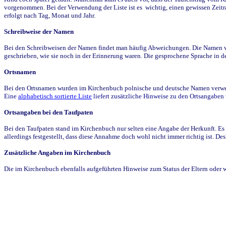
vorgenommen. Bei der Verwendung der Liste ist es wichtig, einen gewissen Zeit
erfolgt nach Tag, Monat und Jahr.
Schreibweise der Namen
Bei den Schreibweisen der Namen findet man häufig Abweichungen. Die Namen wur
geschrieben, wie sie noch in der Erinnerung waren. Die gesprochene Sprache in de
Ortsnamen
Bei den Ortsnamen wurden im Kirchenbuch polnische und deutsche Namen verwende
Eine
alphabetisch sortierte Liste
liefert zusätzliche Hinweise zu den Ortsangabe
Ortsangaben bei den Taufpaten
Bei den Taufpaten stand im Kirchenbuch nur selten eine Angabe der Herkunft. Es 
allerdings festgestellt, dass diese Annahme doch wohl nicht immer richtig ist. D
Zusätzliche Angaben im Kirchenbuch
Die im Kirchenbuch ebenfalls aufgeführten Hinweise zum Status der Eltern oder 