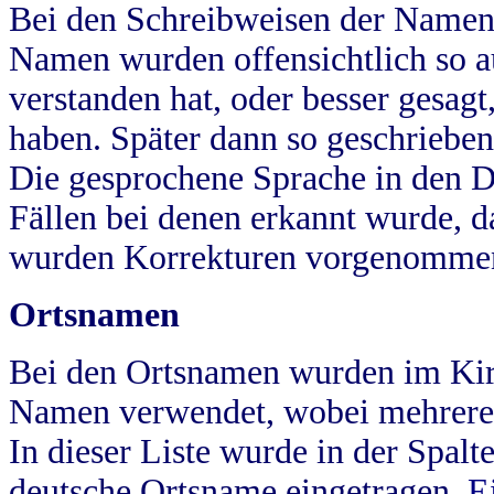
Bei den Schreibweisen der Namen
Namen wurden offensichtlich so a
verstanden hat, oder besser gesag
haben. Später dann so geschrieben
Die gesprochene Sprache in den Dö
Fällen bei denen erkannt wurde, da
wurden Korrekturen vorgenomme
Ortsnamen
Bei den Ortsnamen wurden im Kir
Namen verwendet, wobei mehrere
In dieser Liste wurde in der Spalt
deutsche Ortsname eingetragen.
E