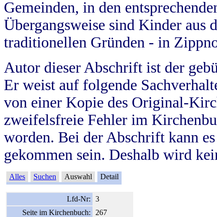
Gemeinden, in den entsprechende
Übergangsweise sind Kinder aus 
traditionellen Gründen - in Zippn
Autor dieser Abschrift ist der geb
Er weist auf folgende Sachverhalte
von einer Kopie des Original-Kirc
zweifelsfreie Fehler im Kirchenbuc
worden. Bei der Abschrift kann e
gekommen sein. Deshalb wird kein
Alles
Suchen
Auswahl
Detail
Lfd-Nr:
3
Seite im Kirchenbuch:
267