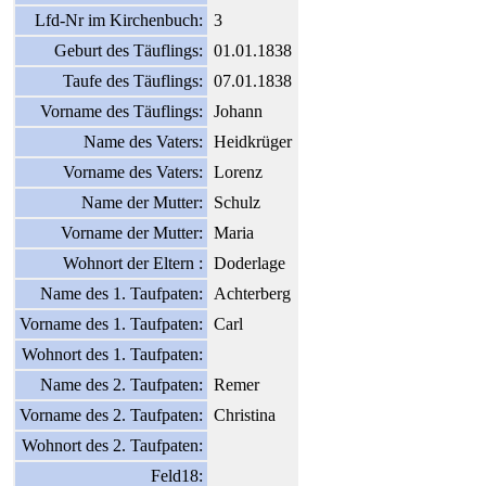
Lfd-Nr im Kirchenbuch:
3
Geburt des Täuflings:
01.01.1838
Taufe des Täuflings:
07.01.1838
Vorname des Täuflings:
Johann
Name des Vaters:
Heidkrüger
Vorname des Vaters:
Lorenz
Name der Mutter:
Schulz
Vorname der Mutter:
Maria
Wohnort der Eltern :
Doderlage
Name des 1. Taufpaten:
Achterberg
Vorname des 1. Taufpaten:
Carl
Wohnort des 1. Taufpaten:
Name des 2. Taufpaten:
Remer
Vorname des 2. Taufpaten:
Christina
Wohnort des 2. Taufpaten:
Feld18: