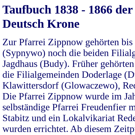
Taufbuch 1838 - 1866 der
Deutsch Krone
Zur Pfarrei Zippnow gehörten bi
(Sypnywo) noch die beiden Filial
Jagdhaus (Budy). Früher gehörten 
die Filialgemeinden Doderlage (D
Klawittersdorf (Glowaczewo), Red
Die Pfarrei Zippnow wurde im Jah
selbständige Pfarrei Freudenfier m
Stabitz und ein Lokalvikariat Red
wurden errichtet. Ab diesem Zeitp