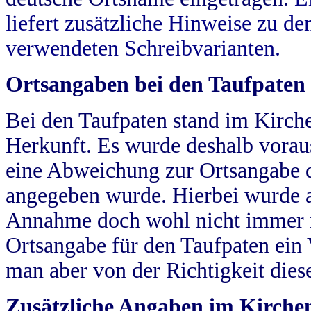
liefert zusätzliche Hinweise zu 
verwendeten Schreibvarianten.
Ortsangaben bei den Taufpaten
Bei den Taufpaten stand im Kirch
Herkunft. Es wurde deshalb vorausg
eine Abweichung zur Ortsangabe d
angegeben wurde. Hierbei wurde all
Annahme doch wohl nicht immer ric
Ortsangabe für den Taufpaten ein
man aber von der Richtigkeit die
Zusätzliche Angaben im Kirch