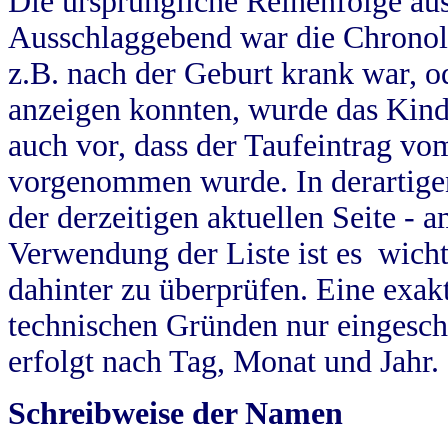
Die ursprüngliche Reihenfolge au
Ausschlaggebend war die Chronol
z.B. nach der Geburt krank war, od
anzeigen konnten, wurde das Kind
auch vor, dass der Taufeintrag vo
vorgenommen wurde. In derartigen
der derzeitigen aktuellen Seite -
Verwendung der Liste ist es wich
dahinter zu überprüfen. Eine exa
technischen Gründen nur eingesch
erfolgt nach Tag, Monat und Jahr.
Schreibweise der Namen