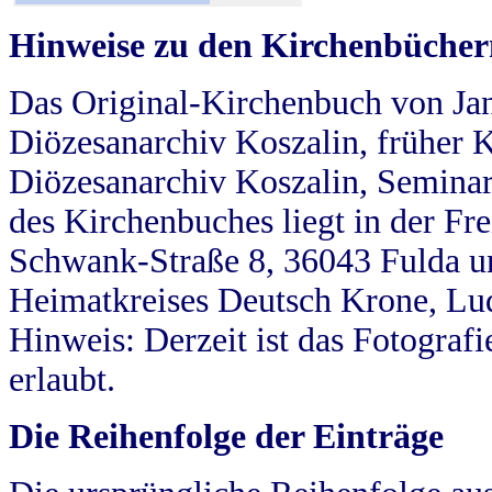
Hinweise zu den Kirchenbücher
Das Original-Kirchenbuch von Jan
Diözesanarchiv Koszalin, früher Kö
Diözesanarchiv Koszalin, Seminar
des Kirchenbuches liegt in der Fr
Schwank-Straße 8, 36043 Fulda u
Heimatkreises Deutsch Krone, Lu
Hinweis: Derzeit ist das Fotograf
erlaubt.
Die Reihenfolge der Einträge