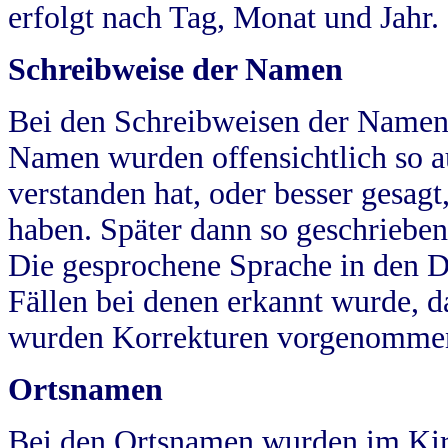
erfolgt nach Tag, Monat und Jahr.
Schreibweise der Namen
Bei den Schreibweisen der Namen
Namen wurden offensichtlich so a
verstanden hat, oder besser gesag
haben. Später dann so geschrieben
Die gesprochene Sprache in den Dö
Fällen bei denen erkannt wurde, da
wurden Korrekturen vorgenomme
Ortsnamen
Bei den Ortsnamen wurden im Kir