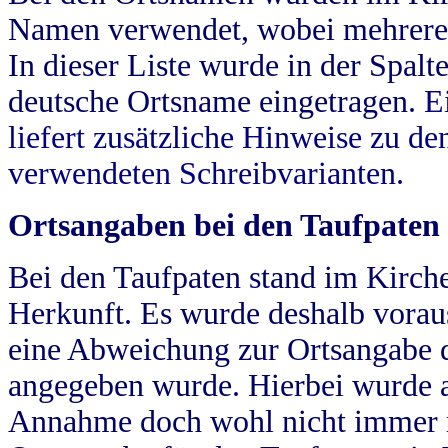
Namen verwendet, wobei mehrere
In dieser Liste wurde in der Spalt
deutsche Ortsname eingetragen.
E
liefert zusätzliche Hinweise zu 
verwendeten Schreibvarianten.
Ortsangaben bei den Taufpaten
Bei den Taufpaten stand im Kirch
Herkunft. Es wurde deshalb vorausg
eine Abweichung zur Ortsangabe d
angegeben wurde. Hierbei wurde all
Annahme doch wohl nicht immer ric