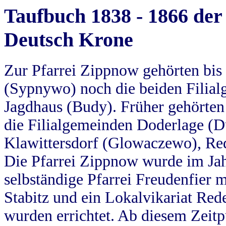
Taufbuch 1838 - 1866 der
Deutsch Krone
Zur Pfarrei Zippnow gehörten bi
(Sypnywo) noch die beiden Filial
Jagdhaus (Budy). Früher gehörten 
die Filialgemeinden Doderlage (D
Klawittersdorf (Glowaczewo), Red
Die Pfarrei Zippnow wurde im Jah
selbständige Pfarrei Freudenfier m
Stabitz und ein Lokalvikariat Red
wurden errichtet. Ab diesem Zeitp