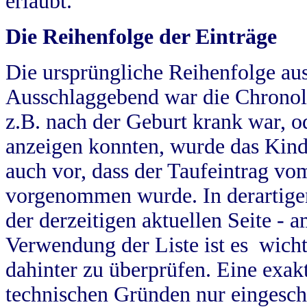
erlaubt.
Die Reihenfolge der Einträge
Die ursprüngliche Reihenfolge au
Ausschlaggebend war die Chronol
z.B. nach der Geburt krank war, od
anzeigen konnten, wurde das Kind
auch vor, dass der Taufeintrag vo
vorgenommen wurde. In derartigen
der derzeitigen aktuellen Seite -
Verwendung der Liste ist es wich
dahinter zu überprüfen. Eine exa
technischen Gründen nur eingesch