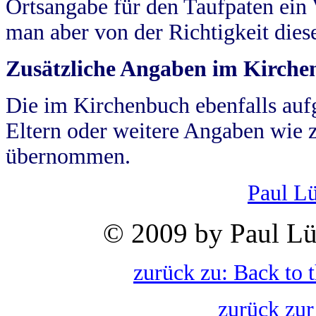
Ortsangabe für den Taufpaten ein
man aber von der Richtigkeit die
Zusätzliche Angaben im Kirch
Die im Kirchenbuch ebenfalls auf
Eltern oder weitere Angaben wie z
übernommen.
Paul L
© 2009 by Paul Lü
zurück zu: Back to 
zurück zur