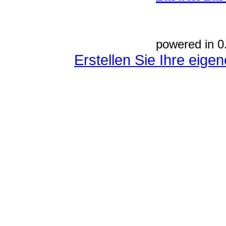
powered in 0
Erstellen Sie Ihre eig